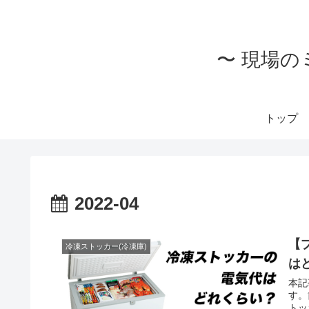
〜 現場の
トップ
2022-04
【
冷凍ストッカー(冷凍庫)
は
本記
す。
トッ