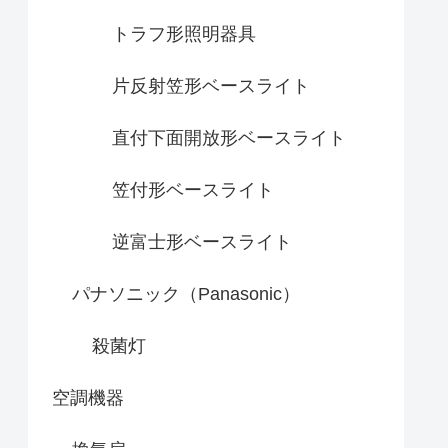
トラフ形照明器具
片反射笠形ベースライト
直付下面開放形ベースライト
笠付形ベースライト
逆富士形ベースライト
パナソニック（Panasonic）
殺菌灯
空調機器