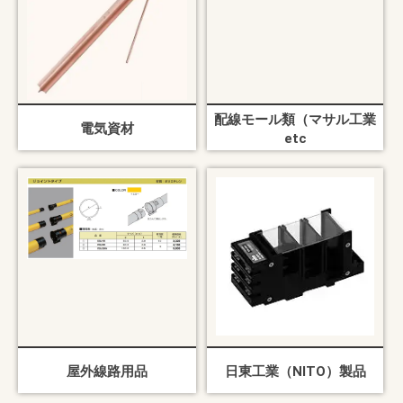
配線モール類（マサル工業
電気資材
etc
屋外線路用品
日東工業（NITO）製品