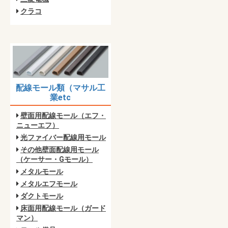
クラコ
配線モール類（マサル工
業etc
壁面用配線モール（エフ・
ニューエフ）
光ファイバー配線用モール
その他壁面配線用モール
（ケーサー・Gモール）
メタルモール
メタルエフモール
ダクトモール
床面用配線モール（ガード
マン）