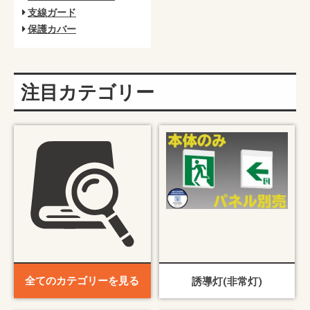
支線ガード
保護カバー
注目カテゴリー
全てのカテゴリーを見る
誘導灯(非常灯)