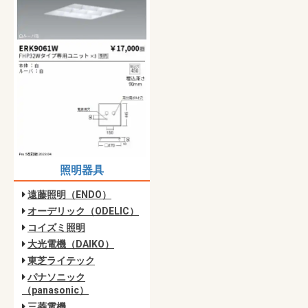
照明器具
遠藤照明（ENDO）
オーデリック（ODELIC）
コイズミ照明
大光電機（DAIKO）
東芝ライテック
パナソニック
（panasonic）
三菱電機