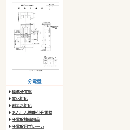
分電盤
標準分電盤
電化対応
創エネ対応
あんしん機能付分電盤
分電盤補修部品
分電盤用ブレーカ