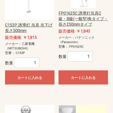
FP01625C 誘導灯吊具C
級・B級(一般型)角タイプ・
長さ250mmタイプ
C153P 誘導灯 吊具 吊下げ
長さ500mm
販売価格: ￥1,843
販売価格: ￥1,815
メーカー：パナソニック
（Panasonic）
メーカー：三菱電機
型番：
FP01625C
（MITSUBISHI）
型番：
C153P
数量
数量
カートに入れる
カートに入れる