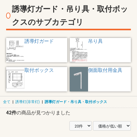
誘導灯ガード・吊り具・取付ボッ
クスのサブカテゴリ
誘導灯ガード
吊り具
取付ボックス
側面取付用金具
全て
|
誘導灯(非常灯)
|
誘導灯ガード・吊り具・取付ボックス
42件
の商品が見つかりました