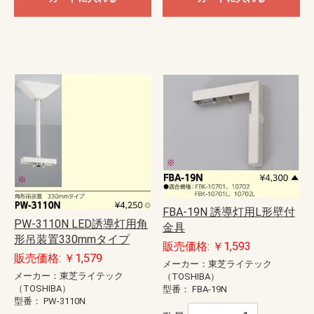
FBA-19N 誘導灯用L形壁付
PW-3110N LED誘導灯用角
金具
形吊装置330mmタイプ
販売価格: ￥1,593
販売価格: ￥1,579
メーカー：東芝ライテック
メーカー：東芝ライテック
（TOSHIBA）
（TOSHIBA）
型番：
FBA-19N
型番：
PW-3110N