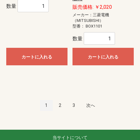
数量
販売価格: ￥2,020
メーカー：三菱電機
（MITSUBISHI）
型番：
BOX1101
数量
カートに入れる
カートに入れる
1
2
3
次へ
当サイトについて