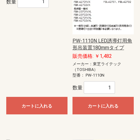
数量
PW-1110N LED誘導灯用角
形吊装置180mmタイプ
販売価格: ￥1,482
メーカー：東芝ライテック
（TOSHIBA）
型番：
PW-1110N
数量
カートに入れる
カートに入れる