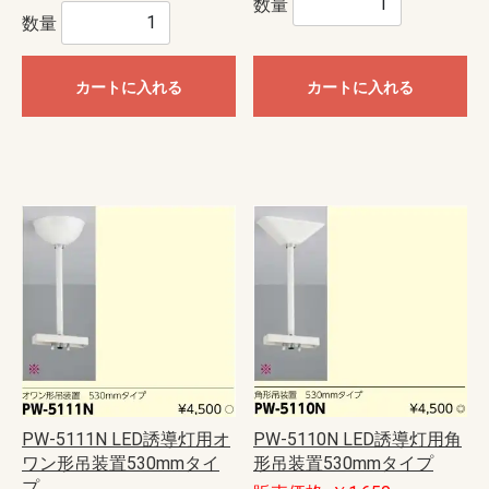
数量
数量
カートに入れる
カートに入れる
PW-5110N LED誘導灯用角
PW-5111N LED誘導灯用オ
形吊装置530mmタイプ
ワン形吊装置530mmタイ
プ