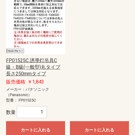
FP01525C 誘導灯吊具C
級・B級(一般型)丸タイプ
長さ250mmタイプ
販売価格: ￥1,843
メーカー：パナソニック
（Panasonic）
型番：
FP01525C
数量
カートに入れる
カートに入れる