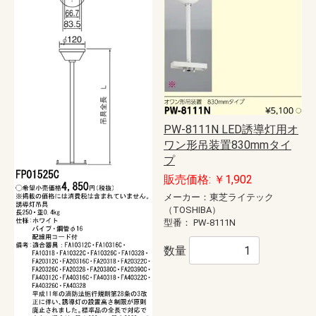
PW-8111N LED誘導灯用オ
ワン形吊装置830mmタイ
プ
販売価格: ￥1,902
メーカー：東芝ライテック
（TOSHIBA）
型番：
PW-8111N
数量