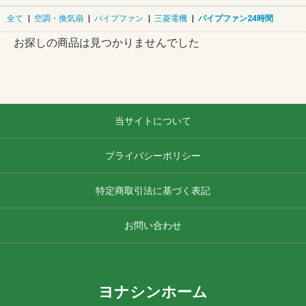
全て
|
空調・換気扇
|
パイプファン
|
三菱電機
|
パイプファン24時間
お探しの商品は見つかりませんでした
当サイトについて
プライバシーポリシー
特定商取引法に基づく表記
お問い合わせ
ヨナシンホーム