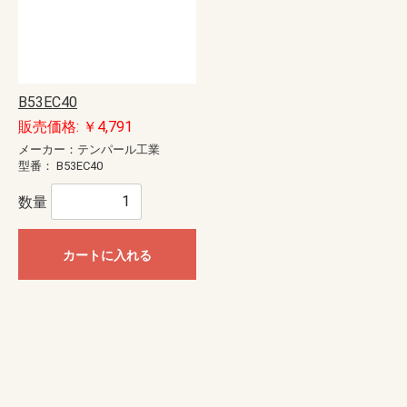
B53EC40
販売価格: ￥4,791
メーカー：テンパール工業
型番：
B53EC40
数量
カートに入れる