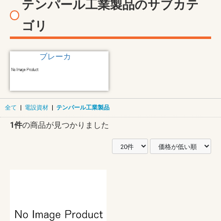
テンパール工業製品のサブカテ
ゴリ
ブレーカ
全て
|
電設資材
|
テンパール工業製品
1件
の商品が見つかりました