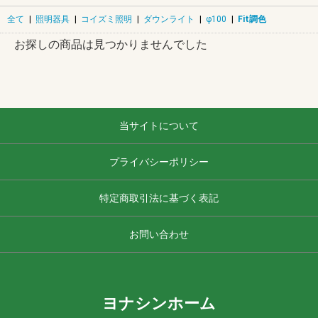
全て
|
照明器具
|
コイズミ照明
|
ダウンライト
|
φ100
|
Fit調色
お探しの商品は見つかりませんでした
当サイトについて
プライバシーポリシー
特定商取引法に基づく表記
お問い合わせ
ヨナシンホーム