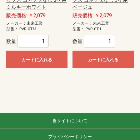
ックス コネクタなし 3ケ用
クス コネクタなし 3ケ用
ミルキーホワイト
ベージュ
販売価格: ￥2,079
販売価格: ￥2,079
メーカー：未来工業
メーカー：未来工業
型番：
PVR-0TM
型番：
PVR-0TJ
数量
数量
カートに入れる
カートに入れる
当サイトについて
プライバシーポリシー