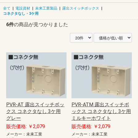
全て
|
電設資材
|
未来工業製品
|
露出スイッチボックス
|
コネクタなし・3ケ用
6件
の商品が見つかりました
PVR-AT 露出スイッチボッ
PVR-ATM 露出スイッチボ
クス コネクタなし 3ケ用
ックス コネクタなし 3ケ用
グレー
ミルキーホワイト
販売価格: ￥2,079
販売価格: ￥2,079
メーカー：未来工業
メーカー：未来工業