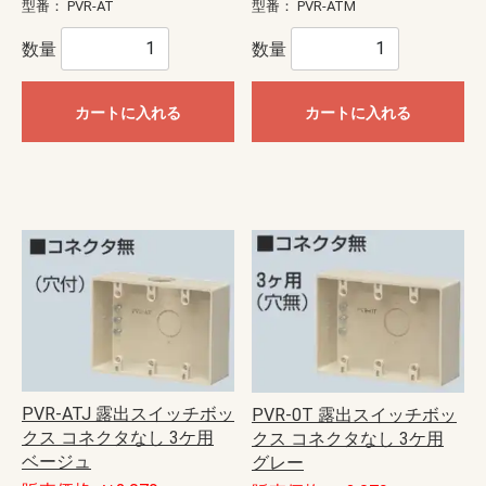
型番：
PVR-AT
型番：
PVR-ATM
数量
数量
カートに入れる
カートに入れる
PVR-ATJ 露出スイッチボッ
PVR-0T 露出スイッチボッ
クス コネクタなし 3ケ用
クス コネクタなし 3ケ用
ベージュ
グレー