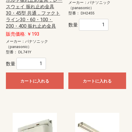
ボルト振れ止め金具，レー
メーカー：パナソニック
スウェイ 振れ止め金具
（panasonic）
30・45型 共通，ファクト
型番：
DH2455
ライン30・60・100・
数量
200・400 振れ止め金具
販売価格: ￥193
メーカー：パナソニック
（panasonic）
型番：
DL741Y
数量
カートに入れる
カートに入れる