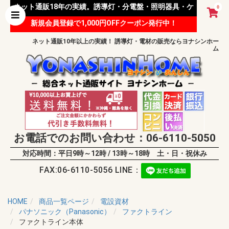
ネット通販18年の実績。誘導灯・分電盤・照明器具・ケ
0
新規会員登録で1,000円OFFクーポン発行中！
ーブル等 様々な資材を取り扱っています。
ネット通販10年以上の実績！ 誘導灯・電材の販売ならヨナシンホー
ム
お電話でのお問い合わせ：06-6110-5050
対応時間：平日9時～12時 / 13時～18時 土・日・祝休み
FAX:06-6110-5056 LINE：
HOME
商品一覧ページ
電設資材
パナソニック（Panasonic）
ファクトライン
ファクトライン本体