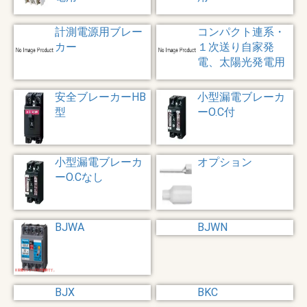
計測電源用ブレー
コンパクト連系・
カー
１次送り自家発
電、太陽光発電用
安全ブレーカーHB
小型漏電ブレーカ
型
ーO.C付
小型漏電ブレーカ
オプション
ーO.Cなし
BJWA
BJWN
BJX
BKC