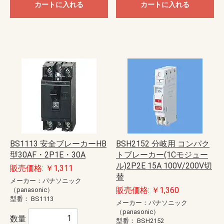
カートに入れる
カートに入れる
BS1113 安全ブレーカーHB
BSH2152 分岐用 コンパク
型30AF・2P1E・30A
トブレーカー(1Cモジュー
ル)2P2E 15A 100V/200V切
販売価格: ￥1,311
替
メーカー：パナソニック
販売価格: ￥1,360
（panasonic）
型番：
BS1113
メーカー：パナソニック
（panasonic）
数量
型番：
BSH2152