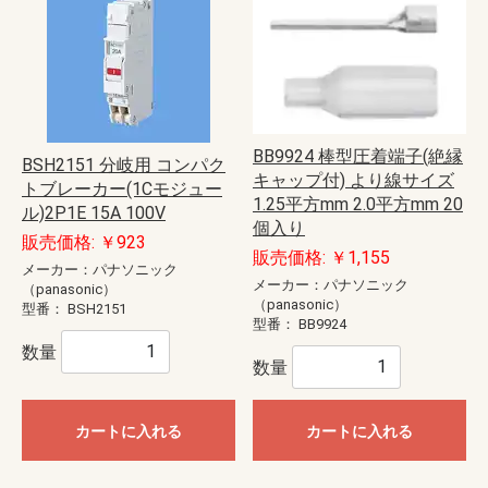
BB9924 棒型圧着端子(絶縁
BSH2151 分岐用 コンパク
キャップ付) より線サイズ
トブレーカー(1Cモジュー
1.25平方mm 2.0平方mm 20
ル)2P1E 15A 100V
個入り
販売価格: ￥923
販売価格: ￥1,155
メーカー：パナソニック
メーカー：パナソニック
（panasonic）
（panasonic）
型番：
BSH2151
型番：
BB9924
数量
数量
カートに入れる
カートに入れる