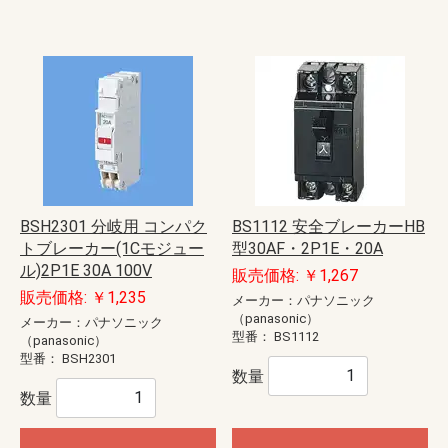
BSH2301 分岐用 コンパク
BS1112 安全ブレーカーHB
トブレーカー(1Cモジュー
型30AF・2P1E・20A
ル)2P1E 30A 100V
販売価格: ￥1,267
販売価格: ￥1,235
メーカー：パナソニック
（panasonic）
メーカー：パナソニック
型番：
BS1112
（panasonic）
型番：
BSH2301
数量
数量