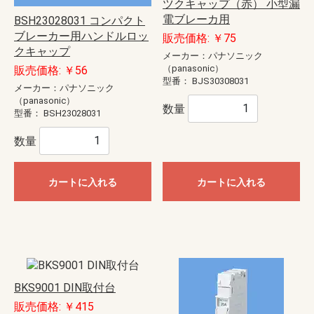
ツクキャップ（赤） 小型漏
電ブレーカ用
BSH23028031 コンパクト
ブレーカー用ハンドルロッ
販売価格: ￥75
クキャップ
メーカー：パナソニック
（panasonic）
販売価格: ￥56
型番：
BJS30308031
メーカー：パナソニック
（panasonic）
数量
型番：
BSH23028031
数量
カートに入れる
カートに入れる
BKS9001 DIN取付台
販売価格: ￥415