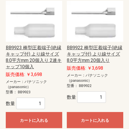
BB9923 棒型圧着端子(絶縁
BB9922 棒型圧着端子(絶縁
キャップ付) より線サイズ
キャップ付) より線サイズ
8.0平方mm 20個入り 2連キ
8.0平方mm 20個入り
ャップ10個入
販売価格: ￥3,698
販売価格: ￥3,698
メーカー：パナソニック
（panasonic）
メーカー：パナソニック
型番：
BB9922
（panasonic）
型番：
BB9923
数量
数量
カートに入れる
カートに入れる