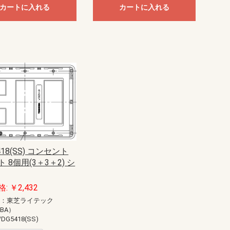
カートに入れる
カートに入れる
418(SS) コンセント
 8個用(3＋3＋2) シ
: ￥2,432
ー：東芝ライテック
IBA）
DG5418(SS)