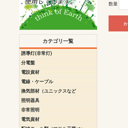
数量
カ
カテゴリ一覧
誘導灯(非常灯)
一般型
一般型(みる
一般型長時間
一般型長時間
点滅形
誘導音付点
防湿・防雨
防湿・防雨
防湿・防雨形
クリーンル
床埋込型
防爆型
客席誘導灯
誘導灯リニ
誘導灯ガー
交換電池（
誘導灯交換
本体単体
パネル単体
リモコン
ク機能付)パ
けバッテリー
用）
クス
分電盤
標準分電盤
電化対応
創エネ対応
あんしん機
分電盤補修
分電盤用ブ
プラスばん
フリーボッ
リニューア
WHMボック
WHM取付ボ
露出化粧枠
半埋込化粧
住宅分電盤
テンパール
電設資材
パナソニック（
神保電器配
東芝配線器
未来工業製
三菱電機
明工社製品
テンパール
電線・ケーブル
切断対応
定尺
換気部材（ユニックスなど
温度ヒュー
フィルター
防虫網
樹脂製グリ
スリーブキ
レジスター
ALCスリーブ-
ACEジョイ
ACEスリー
ACE止水板
厚型 グリル
薄型 グリル
中型 グリル
外風対策 角
外風対策 角
外風対策（
外風対策 丸
外風対策 丸
軒天井用 グ
床下通気用 
給気電動シ
パイプフー
ウェザーカ
防音フード
差圧式吸気
防火ダンパ
風量調整ダ
逆風止ダン
サイレンサ
止水板
UKDF風向
消音・フレ
耐火パテ
照明器具
遠藤照明（E
オーデリック（
コイズミ照
大光電機（DA
東芝ライテ
パナソニック（
三菱電機
クラコ
非常照明
ODELIC非常
三菱非常灯
東芝LED非
パナソニック
電気資材
端子台
碍子
圧着端子・
差込みコネ
リレー
インシュロ
日動電工製
ねじなし電
ねじ付き電
厚鋼電線管Z
ボックス・
樹脂製ボッ
CD管・PF
金物類
雑材
エフレック