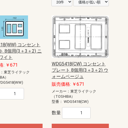
418(WW) コンセント
 8個用(3＋3＋2) ニ
ワイト
WDG5418(CW) コンセント
: ￥671
プレート 8個用(3＋3＋2) ウ
ー：東芝ライテック
ォームベージュ
IBA）
DG5418(WW)
販売価格: ￥671
メーカー：東芝ライテック
（TOSHIBA）
型番：
WDG5418(CW)
数量