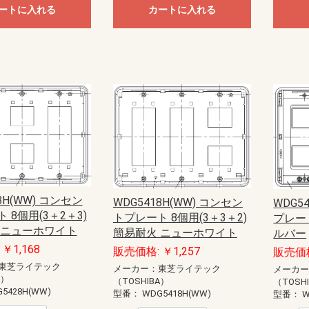
ートに入れる
カートに入れる
8H(WW) コンセン
WDG5418H(WW) コンセン
WDG5
 8個用(3＋2＋3)
トプレート 8個用(3＋3＋2)
プレート
 ニューホワイト
簡易耐火 ニューホワイト
ルバー
￥1,168
販売価格: ￥1,257
販売価格
東芝ライテック
メーカー：東芝ライテック
メーカ
A）
（TOSHIBA）
（TOSH
5428H(WW)
型番：
WDG5418H(WW)
型番：
W