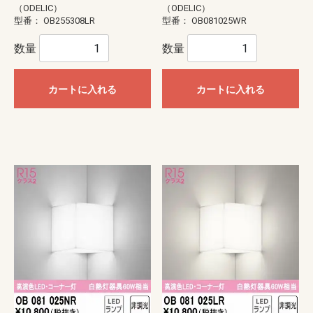
（ODELIC）
（ODELIC）
型番：
OB255308LR
型番：
OB081025WR
数量
数量
カートに入れる
カートに入れる