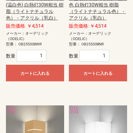
(温白色) 白熱灯30W相当 樹
色 白熱灯30W相当 樹脂
脂（ライトナチュラル
（ライトナチュラル色）・
色）・アクリル（乳白）
アクリル（乳白）
販売価格: ￥4,514
販売価格: ￥4,514
メーカー：オーデリック
メーカー：オーデリック
（ODELIC）
（ODELIC）
型番：
OB255308WR
型番：
OB255308NR
数量
数量
カートに入れる
カートに入れる