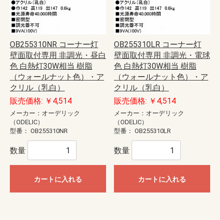
OB255310NR コーナー灯
OB255310LR コーナー灯
壁面取付専用 非調光・昼白
壁面取付専用 非調光・電球
色 白熱灯30W相当 樹脂
色 白熱灯30W相当 樹脂
（ウォールナット色）・ア
（ウォールナット色）・ア
クリル（乳白）
クリル（乳白）
販売価格: ￥4,514
販売価格: ￥4,514
メーカー：オーデリック
メーカー：オーデリック
（ODELIC）
（ODELIC）
型番：
OB255310NR
型番：
OB255310LR
数量
数量
カートに入れる
カートに入れる