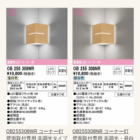
OB255308WR コーナー灯
OB255308NR コーナー灯
壁面取付専用 非調光タイプ
壁面取付専用 非調光・昼白