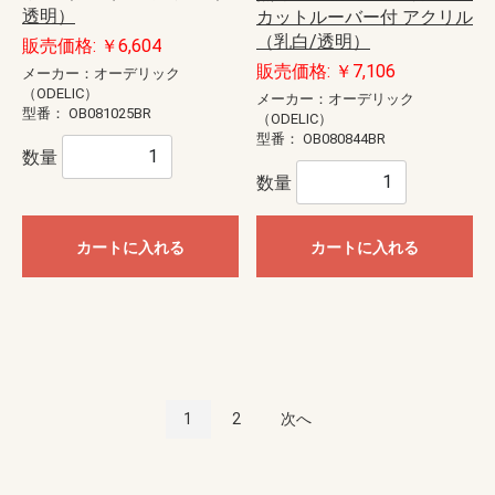
透明）
カットルーバー付 アクリル
（乳白/透明）
販売価格: ￥6,604
販売価格: ￥7,106
メーカー：オーデリック
（ODELIC）
メーカー：オーデリック
型番：
OB081025BR
（ODELIC）
型番：
OB080844BR
数量
数量
カートに入れる
カートに入れる
1
2
次へ