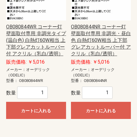
OB080844WR コーナー灯
OB080844NR コーナー灯
壁面取付専用 非調光タイプ
壁面取付専用 非調光・昼白
(温白色) 白熱灯60W相当 上
色 白熱灯60W相当 上下部
下部グレアカットルーバー
グレアカットルーバー付 ア
付 アクリル（乳白/透明）
クリル（乳白/透明）
販売価格: ￥5,016
販売価格: ￥5,016
メーカー：オーデリック
メーカー：オーデリック
（ODELIC）
（ODELIC）
型番：
OB080844WR
型番：
OB080844NR
数量
数量
カートに入れる
カートに入れる