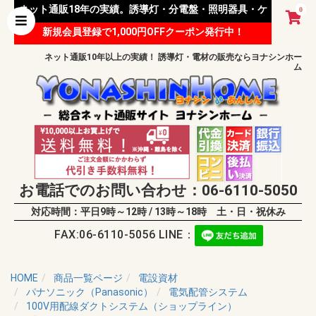
ネット通販18年の実績。誘導灯・分電盤・照明器具・ケ
0
新規会員登録で1,000円OFFクーポン発行中！
ーブル等 様々な資材を取り扱っています。
ネット通販10年以上の実績！ 誘導灯・電材の販売ならヨナシンホー
ム
お電話でのお問い合わせ：06-6110-5050
対応時間：平日9時～12時 / 13時～18時 土・日・祝休み
FAX:06-6110-5056 LINE：
HOME
商品一覧ページ
電設資材
パナソニック（Panasonic）
電気配管システム
100V用配線ダクトシステム（ショップライン）