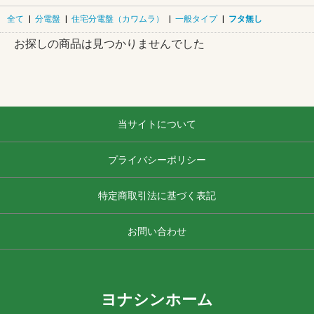
全て
|
分電盤
|
住宅分電盤（カワムラ）
|
一般タイプ
|
フタ無し
お探しの商品は見つかりませんでした
当サイトについて
プライバシーポリシー
特定商取引法に基づく表記
お問い合わせ
ヨナシンホーム