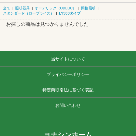
全て
|
照明器具
|
オーデリック（ODELIC）
|
間接照明
|
スタンダード（ロープライス）
|
L1500タイプ
お探しの商品は見つかりませんでした
当サイトについて
プライバシーポリシー
特定商取引法に基づく表記
お問い合わせ
ヨナシンホーム