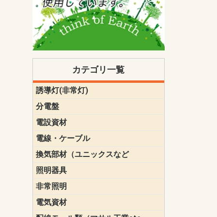
カテゴリ一覧
誘導灯(非常灯)
一般型
一般型(みる
一般型長時間
一般型長時間
点滅形
誘導音付点
防湿・防雨
防湿・防雨
防湿・防雨形
クリーンル
床埋込型
防爆型
客席誘導灯
誘導灯リニ
誘導灯ガー
交換電池（
誘導灯交換
本体単体
パネル単体
リモコン
ク機能付)パ
けバッテリー
用）
クス
分電盤
標準分電盤
電化対応
創エネ対応
あんしん機
分電盤補修
分電盤用ブ
プラスばん
フリーボッ
リニューア
WHMボック
WHM取付ボ
露出化粧枠
半埋込化粧
住宅分電盤
テンパール
電設資材
パナソニック（
神保電器配
東芝配線器
未来工業製
三菱電機
明工社製品
テンパール
電線・ケーブル
切断対応
定尺
換気部材（ユニックスなど
温度ヒュー
フィルター
防虫網
樹脂製グリ
スリーブキ
レジスター
ALCスリーブ-
ACEジョイ
ACEスリー
ACE止水板
厚型 グリル
薄型 グリル
中型 グリル
外風対策 角
外風対策 角
外風対策（
外風対策 丸
外風対策 丸
軒天井用 グ
床下通気用 
給気電動シ
パイプフー
ウェザーカ
防音フード
差圧式吸気
防火ダンパ
風量調整ダ
逆風止ダン
サイレンサ
止水板
UKDF風向
消音・フレ
耐火パテ
照明器具
遠藤照明（E
オーデリック（
コイズミ照
大光電機（DA
東芝ライテ
パナソニック（
三菱電機
クラコ
非常照明
ODELIC非常
三菱非常灯
東芝LED非
パナソニック
電気資材
端子台
碍子
圧着端子・
差込みコネ
リレー
インシュロ
日動電工製
ねじなし電
ねじ付き電
厚鋼電線管Z
ボックス・
樹脂製ボッ
CD管・PF
金物類
雑材
エフレック