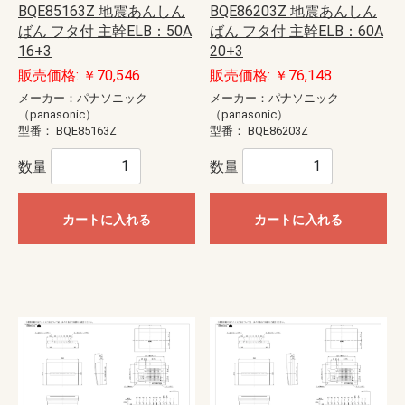
BQE85163Z 地震あんしん
BQE86203Z 地震あんしん
ばん フタ付 主幹ELB：50A
ばん フタ付 主幹ELB：60A
16+3
20+3
販売価格: ￥70,546
販売価格: ￥76,148
メーカー：パナソニック
メーカー：パナソニック
（panasonic）
（panasonic）
型番：
BQE85163Z
型番：
BQE86203Z
数量
数量
カートに入れる
カートに入れる