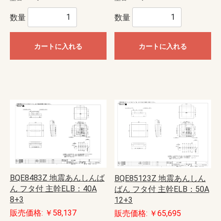
数量
数量
カートに入れる
カートに入れる
BQE8483Z 地震あんしんば
BQE85123Z 地震あんしん
ん フタ付 主幹ELB：40A
ばん フタ付 主幹ELB：50A
8+3
12+3
販売価格: ￥58,137
販売価格: ￥65,695