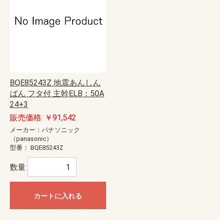
BQE85243Z 地震あんしん
ばん フタ付 主幹ELB：50A
24+3
販売価格: ￥91,542
メーカー：パナソニック
（panasonic）
型番：
BQE85243Z
数量
カートに入れる