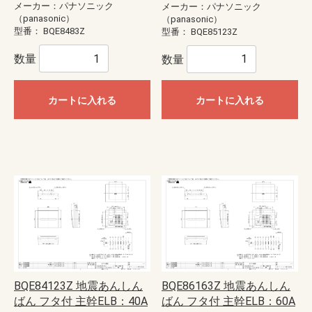
メーカー：パナソニック
メーカー：パナソニック
（panasonic）
（panasonic）
型番：
BQE8483Z
型番：
BQE85123Z
数量
数量
カートに入れる
カートに入れる
BQE84123Z 地震あんしん
BQE86163Z 地震あんしん
ばん フタ付 主幹ELB：40A
ばん フタ付 主幹ELB：60A