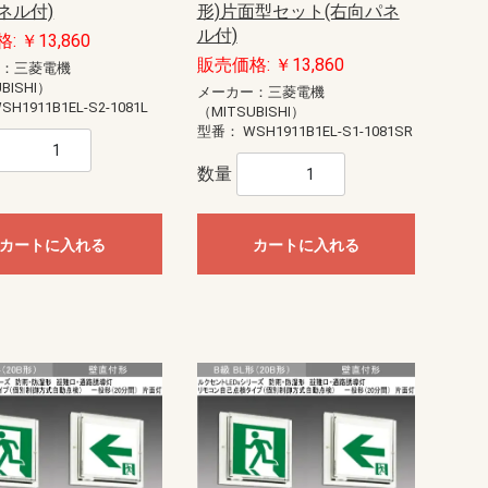
ネル付)
形)片面型セット(右向パネ
ル付)
: ￥13,860
販売価格: ￥13,860
ー：三菱電機
BISHI）
メーカー：三菱電機
SH1911B1EL-S2-1081L
（MITSUBISHI）
型番：
WSH1911B1EL-S1-1081SR
数量
カートに入れる
カートに入れる