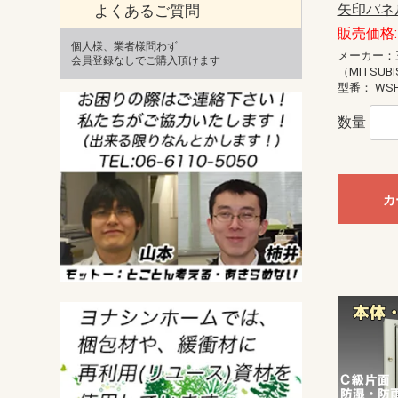
矢印パネ
よくあるご質問
販売価格: 
個人様、業者様問わず
メーカー：
会員登録なしでご購入頂けます
（MITSUBI
型番：
WSH
数量
カ