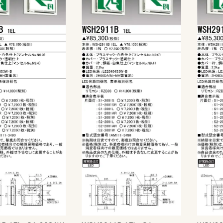
anasonic)
ック
藤照明）
20W
40W
E11
E12
E17
E26
直管LED（GX16t-5）
直管LED（GZ16）
ユニットドーム形
ユニットフラット形
型
EV・PHEV充電回路・エコキュー
EV・PHEV充電回路・太陽光発電
あかりぷらすばん
エコキュート・IH対応
エコキュート・電温・IH対応
かみなりあんしんばん あかり付
かみなりあんしんばん
ダブル発電対応
創蓄連携システム対応（自立出力
創蓄連携システム対応（自立出力
太陽光発電システム・エコキュー
太陽光発電システム・エコキュー
太陽光発電システム対応
地震あんしんばん
地震かみなりあんしんばん
電温・IH対応
燃料電池（ガス発電）システム対
標準タイプ
標準タイプ大型FreeS付
ト・IH対応
ステム・エコキュート・IH対応
単相2線用）
単相3線用）
ト・IH対応
ト・電温・IH対応
応
蓄光誘導標識
一般誘導標識
Panasonic）
CHIKI）
OHMI）
TTAN）
アドバンスP-1シリーズ
一般型感知器
電子式自己保持型熱感知器（熱オ
差動式分布型感知器
光電式スポット型感知器（煙サイ
煙感知器
光電式分離型感知器
炎感知器
遠隔試験機能付感知器
連携型ワイヤレス感知器
感知器ベース
火災通報装置
音響装置
発信機
表示灯
総合盤
P型1級受信機
P型2級受信機
副受信機
受信機関連商品
周辺機器
防排煙設備
ガス漏れ集中監視システム
R型防災システム
周辺機器
非常警報設備（複合装置）
非常警報設備（システム用）
点検器具
感知器
R型・GR型システム
P型受信機
機器収容箱（総合盤）
P型発信機
P型設備機器その他
非常警報設備
住宅情報設備
ガス漏れ火災警報設備
防排煙設備
超高感度煙検知システム
アクセサリー・保守用品
P型インターフェイス盤
P型火災／複合火災受信機
P型受信機用埋込ボックス・埋込枠
R型防災システム
ガス漏れ火災警報設備
熱感知器
煙感知器
炎感知器
感知器付属品
押し釦・消火栓始動スイッチ
音響装置
火災通報装置
関連機器
機器収容箱
共同住宅用防災システム
試験器
住宅防災システム
消火器
消火栓始動器
中継器・中継器収納箱
特定小規模施設向け防災システム
発信機
避雷ユニット
非常警報設備
非常電話システム
標識板
表示機
表示灯
防火・防排煙設備
耐圧防爆用
本質安全防爆用
補用部品・予備品
P型受信機
R型・GR型受信機
ガス系消火設備
ガス漏れ警報設備
サージアブソーバ
スプリンクラー設備
ニッカド蓄電池
プロテクタ
ベル
移報用装置・耐雷基板・ラベル
炎検知器
火災検知システム（機器内組込用
火災通報装置
感知器
機器収容箱
共同・特定共同住宅用
試験器・アドレス設定器
住宅用防災機器
消火器
消火栓始動装置
耐圧防爆機器
着脱器・試験器
中継器盤
中継機電源
中継機本体
超高感度環境監視システム
発信機
非常警報設備
表示灯
防火・排煙設備
補修品
泡消火設備
ートセンサ）
バーセンサ）
ト
盤用露出形BXT・FXT
盤用露出形BXTH・FXTH
盤用埋込形BXU・FXU
熱機器収納BXH・FXH
安定器収納FXA
ルーバー付盤用FXL
制御盤用屋内外兼用RXG
盤用屋内外兼用RXG-IP54
盤用屋内外兼用RXGB-IP54
盤用屋内外兼用RXV-IP44
屋外盤用木板ベースPOGB-IP55
屋外盤用鉄板ベースPOG-IP55
・部材
ネーション
ネジ
材
護収納
引具
器具
車載備品
測器
安全保護具・収納具
ール
ールボックス
LANケーブル
LANチェッカー
LAN工具
モジュラージャック
モジュラープラグ
LEDクリスタルモチーフ
LEDストリングライト
LEDテープライト
LEDデザインストリングライト
LEDルミネーション（SJ-NHシリ
LEDルミネーション（SJ-NHシリ
LEDルミネーション（SJ-NHシリ
LEDルミネーション（SJ-NHシリ
LEDルミネーション（SJXシリー
LEDルミネーション（SJXシリー
LEDルミネーション（SJXシリー
LEDルミネーション（SJXシリー
LEDルミネーション（SJXシリー
LEDルミネーション（SJXシリー
LEDルミネーション（SJXシリー
LEDルミネーション（SJXシリー
LEDルミネーション（SJシリー
LEDルミネーション（SJシリー
LEDルミネーション（SJシリー
LEDルミネーション（SJシリー
LEDルミネーション（SJシリー
LEDルミネーション（SJシリー
LEDルミネーション（SJシリー
LEDルミネーション（SJシリー
LEDルミネーション（SJシリー
LEDルミネーション（SJシリー
SDXシリーズ
イルミネーション（その他）
イルミネーション（卓上タイプ）
ライトアップ用投光器
ロッド点滅灯（LED）40mmピッチ
ロッド点滅灯（LED）75mmピッチ
ロッド点滅灯（LED）共通部品
連結すずらん灯タイプ（LED）
ALC用
コンクリート用
ワッシャー
中空壁用
六角ナット
多用途
寸切りボルト用特殊ナット
小ネジ
木工用
石膏ボード用
軽天ビス
鋼板用
エアコン洗浄部材
ダクト部材
ドレンホース
室外機取付台
配管部材
ケーブルプロテクター
ケーブルプロテクター（増設型）
ケーブルマット
床用モール
床用モール（フラット型）
床用モール（増設型）
段差用バリアフリープロテクター
段差用バリアフリーモール（室内
FRP竿
その他
カーボン竿
ジョイント式ロッド
ジョイント式呼線
金属竿
CD管リール
ロープリール
検尺器
電線リール（据置き型）
電線リール（現場向き）
ストリッパー
ツールキット
ドライバー・レンチ
ナイフ・ノコ
ハンマー・その他工具
ペンチ・ニッパー
各種カッター
圧着工具
電動工具
LEDライト
コンパクトライト
ハロゲンライト
ヘッドライト
ライトスタンド
乾電池式ライト
作業用テープライト
充電式ライト
直管形スリムライト
蛍光ライト
コア
コンクリートドリル
ステップドリル
タップ
チップソー・カッター・切断砥石
バンドソー
パンチャー
ホールソー
切削油
木工ドリル
木工ドリル（フレキシブルシャフ
火花飛散防止具
磁器タイル用ドリル
鉄工ドリル
パーツ＆ツールボックス
車載用収納・車載備品
レーザー墨出し器
検電器
計測器
はしご・脚立用品
ハーネス・ランヤード
ホルダー
ランヤード・補助帯
ワークウェア・サポートウェア
ワークポジショニング用器具
収納具
手袋・靴カバー
熱中症対策アイテム
腰袋
腰道具セット
エアー通線
ケーブルグリップ
ロープ
入線潤滑剤
呼線（スチール）
地中線工具
管内清掃用具
電動入線機
亜鉛塗料スプレー
発泡ウレタン充填剤
絶縁・防触スプレー
ランプチェンジャー
高所作業工具
パーツボックス
ーズ）アイスクルカーテン（部
ーズ）クロスネット（部品）
ーズ）ストリング（部品）
ーズ）共通部品
ズ）LEDジョイントモチーフ（部
ズ）LEDストリング（部品）
ズ）LEDソフトネオン（部品）
ズ）LEDフォール（部品）
ズ）LEDフラッシュボール（部
ズ）LEDホタル（部品）
ズ）モチーフ（部品）
ズ）共通部品
ズ）アイスクルカーテン（部品）
ズ）キャンドル・電球ライト（部
ズ）クロスネット（部品）
ズ）スティックライト（部品）
ズ）ストリング（部品）
ズ）テープライト（部品）
ズ）フォール（部品）
ズ）プロジェクションライト（部
ズ）モチーフ（部品）
ズ）共通部品
（屋外用）
用）
ト）
ウォシュレット
品）
品）
品）
品）
品）
カー
ーカー
ーカー
ーカー
スピーカー
ピーカーシステム
デザインスピーカー
システム
ーカーシステム
ピーカーシステム
ススピーカーシステム
埋込型
露出型
片面型
両面型
関連商品
コンビネーションタイプ
ワイドホーンスピーカー
セパレートタイプ
ストレートホーンスピーカー
本体
関連商品
一般タイプ
コンパクトスピーカー
スリムスピーカー
防球構造型スピーカー
サウンドアロースピーカー
関連商品
ボックスタイプ
スリムタイプ
関連商品
(IVテープ)
ープ
チ
球
・消耗品
スポットライト
ダウンライト
ブラケットライト
ベースライト
非常灯・誘導灯
コンセント