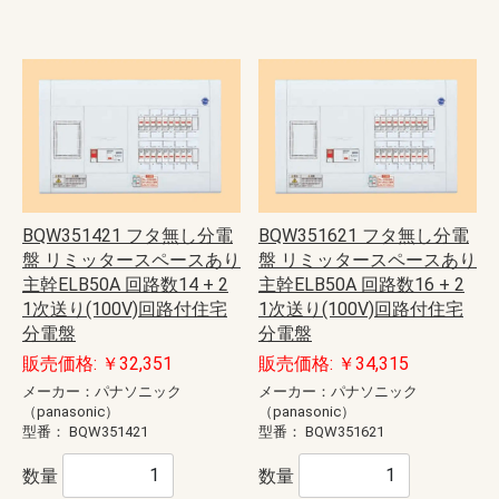
BQW351421 フタ無し分電
BQW351621 フタ無し分電
盤 リミッタースペースあり
盤 リミッタースペースあり
主幹ELB50A 回路数14 + 2
主幹ELB50A 回路数16 + 2
1次送り(100V)回路付住宅
1次送り(100V)回路付住宅
分電盤
分電盤
販売価格: ￥32,351
販売価格: ￥34,315
メーカー：パナソニック
メーカー：パナソニック
（panasonic）
（panasonic）
型番：
BQW351421
型番：
BQW351621
数量
数量