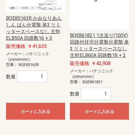
BQE85163R かみなりあん
しん ばん分電盤 単3 リミ
ッタースペースなし 主幹
BQE861821 1次送り(100V)
ELB50A 回路数16 + 3
回路付住宅分電盤分電盤 単
販売価格: ￥41,635
3 リミッタースペースなし
メーカー：パナソニック
主幹ELB60A 回路数18 + 2
（panasonic）
販売価格: ￥42,908
型番：
BQE85163R
メーカー：パナソニック
数量
（panasonic）
型番：
BQE861821
数量
カートに入れる
カートに入れる