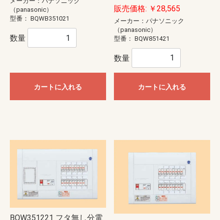
メーカー：パナソニック
販売価格: ￥28,565
（panasonic）
型番：
BQWB351021
メーカー：パナソニック
（panasonic）
数量
型番：
BQW851421
数量
カートに入れる
カートに入れる
BQW351221 フタ無し分電