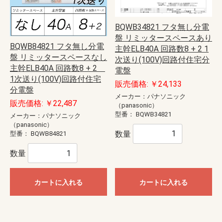
BQWB34821 フタ無し分電
盤 リミッタースペースあり
BQWB84821 フタ無し分電
主幹ELB40A 回路数8 + 2 1
盤 リミッタースペースなし
次送り(100V)回路付住宅分
主幹ELB40A 回路数8 + 2
電盤
1次送り(100V)回路付住宅
販売価格: ￥24,133
分電盤
メーカー：パナソニック
販売価格: ￥22,487
（panasonic）
型番：
BQWB34821
メーカー：パナソニック
（panasonic）
数量
型番：
BQWB84821
数量
カートに入れる
カートに入れる