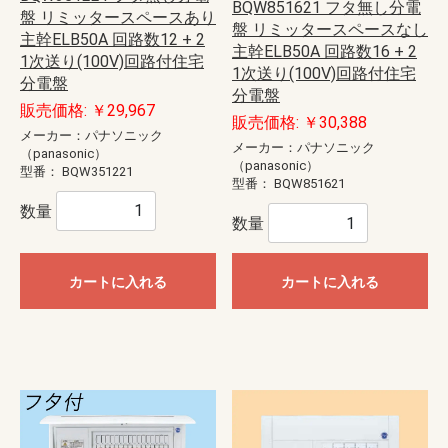
BQW851621 フタ無し分電
盤 リミッタースペースあり
盤 リミッタースペースなし
主幹ELB50A 回路数12 + 2
主幹ELB50A 回路数16 + 2
1次送り(100V)回路付住宅
1次送り(100V)回路付住宅
分電盤
分電盤
販売価格: ￥29,967
販売価格: ￥30,388
メーカー：パナソニック
メーカー：パナソニック
（panasonic）
（panasonic）
型番：
BQW351221
型番：
BQW851621
数量
数量
カートに入れる
カートに入れる