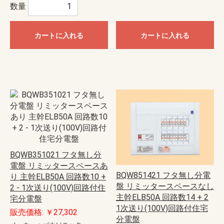
数量
カートに入れる
カートに入れる
BQWB351021 フタ無し分
電盤 リミッタースペースあ
BQW851421 フタ無し分電
り 主幹ELB50A 回路数10 +
盤 リミッタースペースなし
2 - 1次送り(100V)回路付住
主幹ELB50A 回路数14 + 2
宅分電盤
1次送り(100V)回路付住宅
販売価格: ￥27,302
分電盤