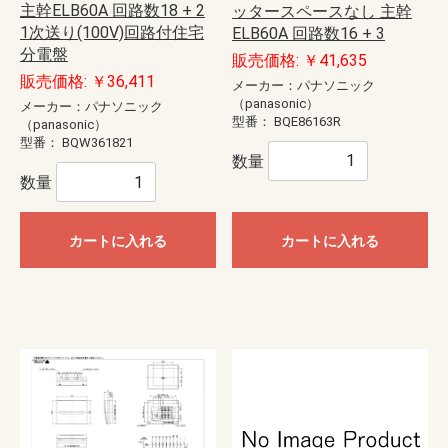
主幹ELB60A 回路数18 + 2
ッタースペースなし 主幹
1次送り(100V)回路付住宅
ELB60A 回路数16 + 3
分電盤
販売価格: ￥41,635
販売価格: ￥36,411
メーカー：パナソニック
（panasonic）
メーカー：パナソニック
型番：
BQE86163R
（panasonic）
型番：
BQW361821
数量
数量
カートに入れる
カートに入れる