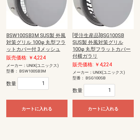
BSW100SB3M SUS製 外風
[受注生産品]BSG100SB
対策グリル 100φ 丸型フラ
SUS製 外風対策グリル
ットカバー付 3メッシュ
100φ 丸型フラットカバー
付横ガラリ
販売価格: ￥4,224
販売価格: ￥4,224
メーカー：UNIX(ユニックス)
型番：
BSW100SB3M
メーカー：UNIX(ユニックス)
型番：
BSG100SB
数量
数量
カートに入れる
カートに入れる