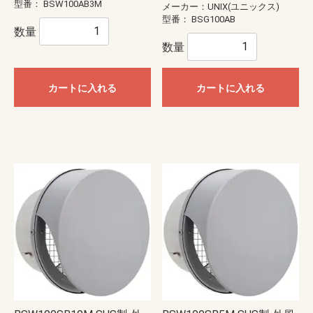
型番：
BSW100AB3M
メーカー：UNIX(ユニックス)
型番：
BSG100AB
数量
数量
カートに入れる
カートに入れる