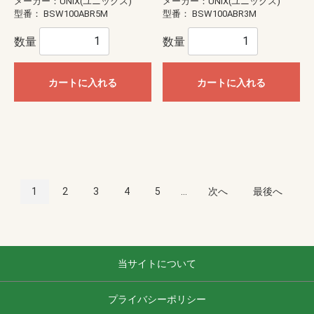
メーカー：UNIX(ユニックス)
メーカー：UNIX(ユニックス)
型番：
BSW100ABR5M
型番：
BSW100ABR3M
数量
数量
カートに入れる
カートに入れる
1
2
3
4
5
...
次へ
最後へ
当サイトについて
プライバシーポリシー