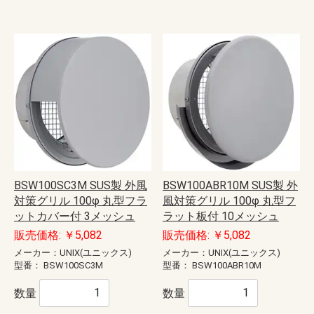
BSW100SC3M SUS製 外風
BSW100ABR10M SUS製 外
対策グリル 100φ 丸型フラ
風対策グリル 100φ 丸型フ
ットカバー付 3メッシュ
ラット板付 10メッシュ
販売価格: ￥5,082
販売価格: ￥5,082
メーカー：UNIX(ユニックス)
メーカー：UNIX(ユニックス)
型番：
BSW100SC3M
型番：
BSW100ABR10M
数量
数量