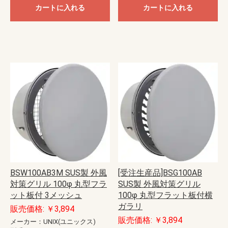
カートに入れる
カートに入れる
BSW100AB3M SUS製 外風
[受注生産品]BSG100AB
対策グリル 100φ 丸型フラ
SUS製 外風対策グリル
ット板付 3メッシュ
100φ 丸型フラット板付横
ガラリ
販売価格: ￥3,894
販売価格: ￥3,894
メーカー：UNIX(ユニックス)