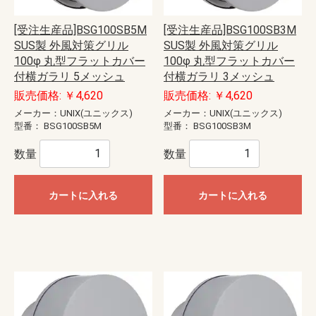
[受注生産品]BSG100SB5M
[受注生産品]BSG100SB3M
SUS製 外風対策グリル
SUS製 外風対策グリル
100φ 丸型フラットカバー
100φ 丸型フラットカバー
付横ガラリ 5メッシュ
付横ガラリ 3メッシュ
販売価格: ￥4,620
販売価格: ￥4,620
メーカー：UNIX(ユニックス)
メーカー：UNIX(ユニックス)
型番：
BSG100SB5M
型番：
BSG100SB3M
数量
数量
カートに入れる
カートに入れる