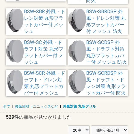
防火
BSW-SBR 外風・ド
BSW-SBRDSP 外
レン対策 丸形フラ
風・ドレン対策 丸
ットカバー付 メッ
形フラットカバー
シュ
付 メッシュ 防火
BSW-SC 外風・ド
BSW-SCDSP 外
ラフト対策 丸形フ
風・ドラフト対策
ラットカバー付 メ
丸形フラットカバ
ッシュ
ー付 メッシュ 防火
BSW-SCR 外風・ド
BSW-SCRDSP 外
ラフト・ドレン対
風・ドラフト・ド
策 丸形フラットカ
レン対策 丸形フラ
バー付 メッシュ
ットカバー付 防火
全て
|
換気部材（ユニックスなど
|
外風対策 丸型グリル
529件
の商品が見つかりました