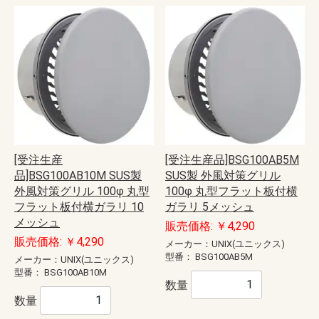
[受注生産
[受注生産品]BSG100AB5M
品]BSG100AB10M SUS製
SUS製 外風対策グリル
外風対策グリル 100φ 丸型
100φ 丸型フラット板付横
フラット板付横ガラリ 10
ガラリ 5メッシュ
メッシュ
販売価格: ￥4,290
販売価格: ￥4,290
メーカー：UNIX(ユニックス)
型番：
BSG100AB5M
メーカー：UNIX(ユニックス)
型番：
BSG100AB10M
数量
数量