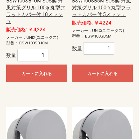
BSW100SB10M SUS製 外
BSW100SB5M SUS製 外風
風対策グリル 100φ 丸型フ
対策グリル 100φ 丸型フラ
ラットカバー付 10メッシ
ットカバー付 5メッシュ
ュ
販売価格: ￥4,224
販売価格: ￥4,224
メーカー：UNIX(ユニックス)
型番：
BSW100SB5M
メーカー：UNIX(ユニックス)
型番：
BSW100SB10M
数量
数量
カートに入れる
カートに入れる