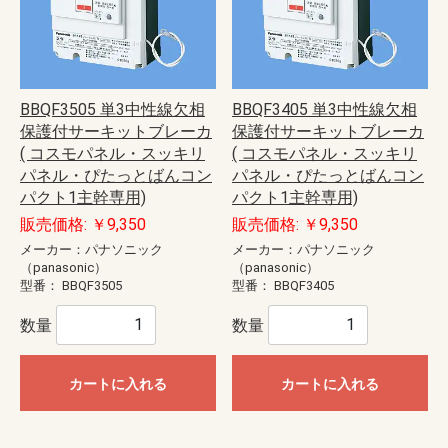
BBQF3505 単3中性線欠相
BBQF3405 単3中性線欠相
保護付サーキットブレーカ
保護付サーキットブレーカ
( コスモパネル・スッキリ
( コスモパネル・スッキリ
パネル・ぴたっとばんコン
パネル・ぴたっとばんコン
パクト1主幹専用)
パクト1主幹専用)
販売価格: ￥9,350
販売価格: ￥9,350
メーカー：パナソニック
メーカー：パナソニック
（panasonic）
（panasonic）
型番：
BBQF3505
型番：
BBQF3405
数量
数量
カートに入れる
カートに入れる