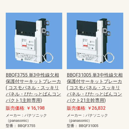
BBQF3755 単3中性線欠相
BBQF31005 単3中性線欠相
保護付サーキットブレーカ
保護付サーキットブレーカ
( コスモパネル・スッキリ
( コスモパネル・スッキリ
パネル・ぴたっとばんコン
パネル・ぴたっとばんコン
パクト1主幹専用)
パクト21主幹専用)
販売価格: ￥16,198
販売価格: ￥26,832
メーカー：パナソニック
メーカー：パナソニック
（panasonic）
（panasonic）
型番：
BBQF3755
型番：
BBQF31005