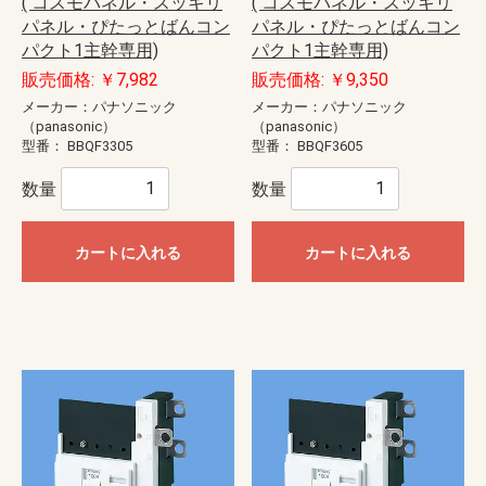
( コスモパネル・スッキリ
( コスモパネル・スッキリ
パネル・ぴたっとばんコン
パネル・ぴたっとばんコン
パクト1主幹専用)
パクト1主幹専用)
販売価格: ￥7,982
販売価格: ￥9,350
メーカー：パナソニック
メーカー：パナソニック
（panasonic）
（panasonic）
型番：
BBQF3305
型番：
BBQF3605
数量
数量
カートに入れる
カートに入れる