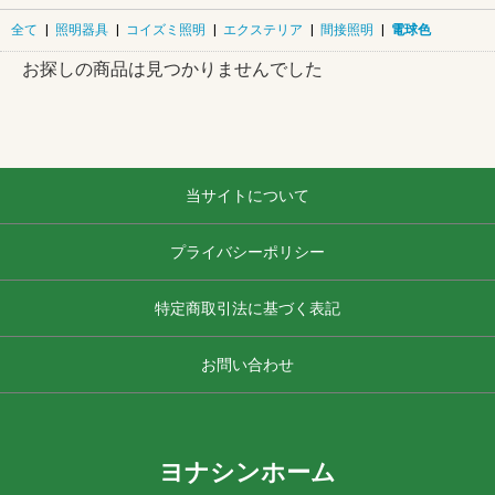
全て
|
照明器具
|
コイズミ照明
|
エクステリア
|
間接照明
|
電球色
お探しの商品は見つかりませんでした
当サイトについて
プライバシーポリシー
特定商取引法に基づく表記
お問い合わせ
ヨナシンホーム