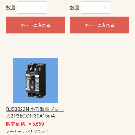
数量
数量
カートに入れる
カートに入れる
BJS3022N 小形漏電ブレー
カ2P2EO.C付30A15mA
販売価格: ￥5,669
メーカー：パナソニック