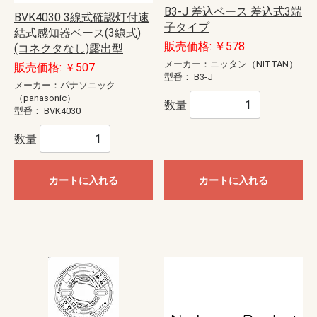
B3-J 差込ベース 差込式3端
BVK4030 3線式確認灯付速
子タイプ
結式感知器ベース(3線式)
販売価格: ￥578
(コネクタなし)露出型
メーカー：ニッタン（NITTAN）
販売価格: ￥507
型番：
B3-J
メーカー：パナソニック
（panasonic）
数量
型番：
BVK4030
数量
カートに入れる
カートに入れる