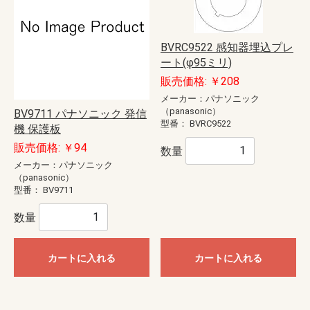
BVRC9522 感知器埋込プレ
ート(φ95ミリ)
販売価格: ￥208
メーカー：パナソニック
（panasonic）
BV9711 パナソニック 発信
型番：
BVRC9522
機 保護板
販売価格: ￥94
数量
メーカー：パナソニック
（panasonic）
型番：
BV9711
数量
カートに入れる
カートに入れる