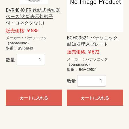
BVR4840 FR 速結式感知器
ベース(火災表示灯端子
付・コネクタなし)
販売価格: ￥585
BGHC9521 パナソニック
メーカー：パナソニック
（panasonic）
感知器埋込プレート
型番：
BVR4840
販売価格: ￥672
数量
メーカー：パナソニック
（panasonic）
型番：
BGHC9521
数量
カートに入れる
カートに入れる