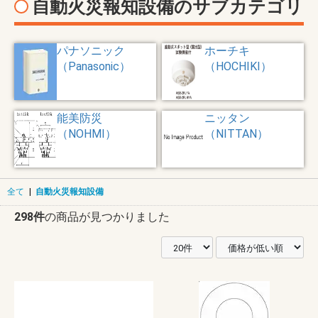
自動火災報知設備のサブカテゴリ
パナソニック
ホーチキ
（Panasonic）
（HOCHIKI）
能美防災
ニッタン
（NOHMI）
（NITTAN）
全て
|
自動火災報知設備
298件
の商品が見つかりました