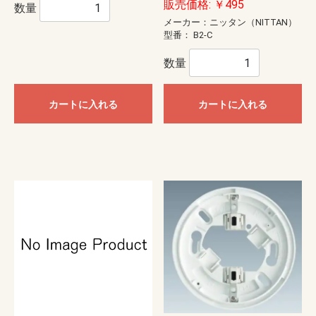
販売価格: ￥495
数量
メーカー：ニッタン（NITTAN）
型番：
B2-C
数量
カートに入れる
カートに入れる