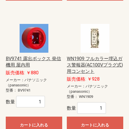
BV9741 露出ボックス 発信
WN1909 フルカラー埋込ガ
機用 屋内用
ス警報器(AC100Vプラグ式)
用コンセント
販売価格: ￥880
販売価格: ￥928
メーカー：パナソニック
（panasonic）
メーカー：パナソニック
型番：
BV9741
（panasonic）
型番：
WN1909
数量
数量
カートに入れる
カートに入れる