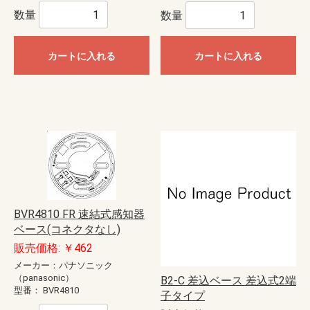
数量
数量
カートに入れる
カートに入れる
BVR4810 FR 速結式感知器
ベース(コネクタなし)
販売価格: ￥462
メーカー：パナソニック
（panasonic）
B2-C 差込ベース 差込式2端
型番：
BVR4810
子タイプ