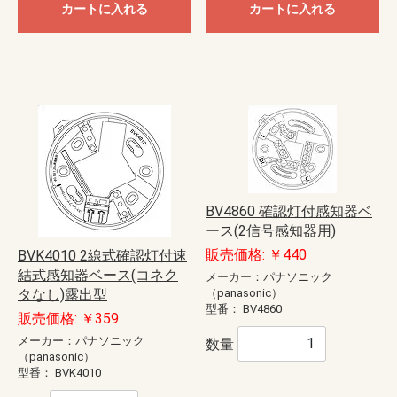
カートに入れる
カートに入れる
BV4860 確認灯付感知器ベ
ース(2信号感知器用)
販売価格: ￥440
BVK4010 2線式確認灯付速
結式感知器ベース(コネク
メーカー：パナソニック
タなし)露出型
（panasonic）
型番：
BV4860
販売価格: ￥359
メーカー：パナソニック
数量
（panasonic）
型番：
BVK4010