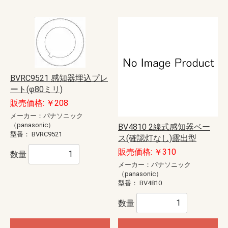
BVRC9521 感知器埋込プレ
ート(φ80ミリ)
販売価格: ￥208
メーカー：パナソニック
（panasonic）
BV4810 2線式感知器ベー
型番：
BVRC9521
ス(確認灯なし)露出型
販売価格: ￥310
数量
メーカー：パナソニック
（panasonic）
型番：
BV4810
数量