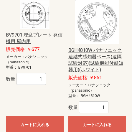
BV9701 埋込プレート 発信
機用 屋内用
販売価格: ￥677
BGH4810W パナソニック
速結式感知器ベース(遠隔
メーカー：パナソニック
（panasonic）
試験対応)(試験機能付感知
型番：
BV9701
器用)(ホワイト)
販売価格: ￥851
数量
メーカー：パナソニック
（panasonic）
型番：
BGH4810W
数量
カートに入れる
カートに入れる