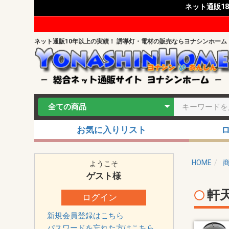
ネット通販1
ネット通販10年以上の実績！ 誘導灯・電材の販売ならヨナシンホーム
お気に入りリスト
HOME
ようこそ
ゲスト
様
軒
ログイン
新規会員登録はこちら
パスワードを忘れた方はこちら