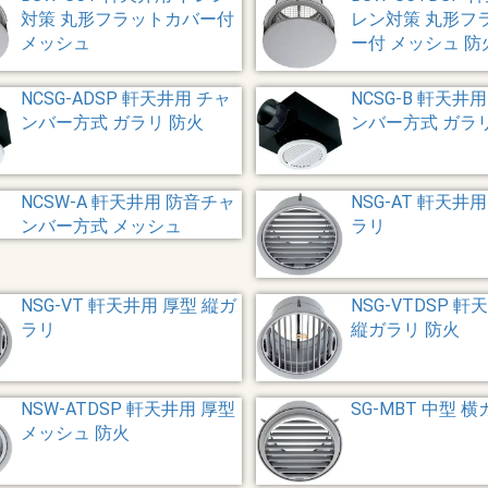
対策 丸形フラットカバー付
レン対策 丸形フ
メッシュ
ー付 メッシュ 防
NCSG-ADSP 軒天井用 チャ
NCSG-B 軒天井
ンバー方式 ガラリ 防火
ンバー方式 ガラ
NCSW-A 軒天井用 防音チャ
NSG-AT 軒天井
ンバー方式 メッシュ
ラリ
NSG-VT 軒天井用 厚型 縦ガ
NSG-VTDSP 軒
ラリ
縦ガラリ 防火
NSW-ATDSP 軒天井用 厚型
SG-MBT 中型 
メッシュ 防火