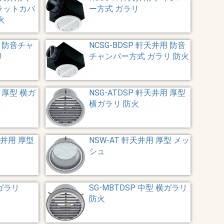
ラットカバ
ー方式 ガラリ
火
用 防音チャ
NCSG-BDSP 軒天井用 防音
リ
チャンバー方式 ガラリ 防火
用 厚型 横ガ
NSG-ATDSP 軒天井用 厚型
横ガラリ 防火
天井用 厚型
NSW-AT 軒天井用 厚型 メッ
シュ
横ガラリ
SG-MBTDSP 中型 横ガラリ
防火