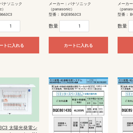
anasonic)
ック
藤照明）
20W
40W
E11
E12
E17
E26
直管LED（GX16t-5）
直管LED（GZ16）
ユニットドーム形
ユニットフラット形
パナソニック
メーカー：パナソニック
メーカ
ic）
（panasonic）
（panas
型
EV・PHEV充電回路・エコキュー
EV・PHEV充電回路・太陽光発電
あかりぷらすばん
エコキュート・IH対応
エコキュート・電温・IH対応
かみなりあんしんばん あかり付
かみなりあんしんばん
ダブル発電対応
創蓄連携システム対応（自立出力
創蓄連携システム対応（自立出力
太陽光発電システム・エコキュー
太陽光発電システム・エコキュー
太陽光発電システム対応
地震あんしんばん
地震かみなりあんしんばん
電温・IH対応
燃料電池（ガス発電）システム対
標準タイプ
標準タイプ大型FreeS付
8663C3
型番：
BQE8563C3
型番：
B
ト・IH対応
ステム・エコキュート・IH対応
単相2線用）
単相3線用）
ト・IH対応
ト・電温・IH対応
応
蓄光誘導標識
一般誘導標識
数量
数量
Panasonic）
CHIKI）
OHMI）
TTAN）
アドバンスP-1シリーズ
一般型感知器
電子式自己保持型熱感知器（熱オ
差動式分布型感知器
光電式スポット型感知器（煙サイ
煙感知器
光電式分離型感知器
炎感知器
遠隔試験機能付感知器
連携型ワイヤレス感知器
感知器ベース
火災通報装置
音響装置
発信機
表示灯
総合盤
P型1級受信機
P型2級受信機
副受信機
受信機関連商品
周辺機器
防排煙設備
ガス漏れ集中監視システム
R型防災システム
周辺機器
非常警報設備（複合装置）
非常警報設備（システム用）
点検器具
感知器
R型・GR型システム
P型受信機
機器収容箱（総合盤）
P型発信機
P型設備機器その他
非常警報設備
住宅情報設備
ガス漏れ火災警報設備
防排煙設備
超高感度煙検知システム
アクセサリー・保守用品
P型インターフェイス盤
P型火災／複合火災受信機
P型受信機用埋込ボックス・埋込枠
R型防災システム
ガス漏れ火災警報設備
熱感知器
煙感知器
炎感知器
感知器付属品
押し釦・消火栓始動スイッチ
音響装置
火災通報装置
関連機器
機器収容箱
共同住宅用防災システム
試験器
住宅防災システム
消火器
消火栓始動器
中継器・中継器収納箱
特定小規模施設向け防災システム
発信機
避雷ユニット
非常警報設備
非常電話システム
標識板
表示機
表示灯
防火・防排煙設備
耐圧防爆用
本質安全防爆用
補用部品・予備品
P型受信機
R型・GR型受信機
ガス系消火設備
ガス漏れ警報設備
サージアブソーバ
スプリンクラー設備
ニッカド蓄電池
プロテクタ
ベル
移報用装置・耐雷基板・ラベル
炎検知器
火災検知システム（機器内組込用
火災通報装置
感知器
機器収容箱
共同・特定共同住宅用
試験器・アドレス設定器
住宅用防災機器
消火器
消火栓始動装置
耐圧防爆機器
着脱器・試験器
中継器盤
中継機電源
中継機本体
超高感度環境監視システム
発信機
非常警報設備
表示灯
防火・排煙設備
補修品
泡消火設備
ートセンサ）
バーセンサ）
ートに入れる
カートに入れる
ト
盤用露出形BXT・FXT
盤用露出形BXTH・FXTH
盤用埋込形BXU・FXU
熱機器収納BXH・FXH
安定器収納FXA
ルーバー付盤用FXL
制御盤用屋内外兼用RXG
盤用屋内外兼用RXG-IP54
盤用屋内外兼用RXGB-IP54
盤用屋内外兼用RXV-IP44
屋外盤用木板ベースPOGB-IP55
屋外盤用鉄板ベースPOG-IP55
・部材
ネーション
ネジ
材
護収納
引具
器具
車載備品
測器
安全保護具・収納具
ール
ールボックス
LANケーブル
LANチェッカー
LAN工具
モジュラージャック
モジュラープラグ
LEDクリスタルモチーフ
LEDストリングライト
LEDテープライト
LEDデザインストリングライト
LEDルミネーション（SJ-NHシリ
LEDルミネーション（SJ-NHシリ
LEDルミネーション（SJ-NHシリ
LEDルミネーション（SJ-NHシリ
LEDルミネーション（SJXシリー
LEDルミネーション（SJXシリー
LEDルミネーション（SJXシリー
LEDルミネーション（SJXシリー
LEDルミネーション（SJXシリー
LEDルミネーション（SJXシリー
LEDルミネーション（SJXシリー
LEDルミネーション（SJXシリー
LEDルミネーション（SJシリー
LEDルミネーション（SJシリー
LEDルミネーション（SJシリー
LEDルミネーション（SJシリー
LEDルミネーション（SJシリー
LEDルミネーション（SJシリー
LEDルミネーション（SJシリー
LEDルミネーション（SJシリー
LEDルミネーション（SJシリー
LEDルミネーション（SJシリー
SDXシリーズ
イルミネーション（その他）
イルミネーション（卓上タイプ）
ライトアップ用投光器
ロッド点滅灯（LED）40mmピッチ
ロッド点滅灯（LED）75mmピッチ
ロッド点滅灯（LED）共通部品
連結すずらん灯タイプ（LED）
ALC用
コンクリート用
ワッシャー
中空壁用
六角ナット
多用途
寸切りボルト用特殊ナット
小ネジ
木工用
石膏ボード用
軽天ビス
鋼板用
エアコン洗浄部材
ダクト部材
ドレンホース
室外機取付台
配管部材
ケーブルプロテクター
ケーブルプロテクター（増設型）
ケーブルマット
床用モール
床用モール（フラット型）
床用モール（増設型）
段差用バリアフリープロテクター
段差用バリアフリーモール（室内
FRP竿
その他
カーボン竿
ジョイント式ロッド
ジョイント式呼線
金属竿
CD管リール
ロープリール
検尺器
電線リール（据置き型）
電線リール（現場向き）
ストリッパー
ツールキット
ドライバー・レンチ
ナイフ・ノコ
ハンマー・その他工具
ペンチ・ニッパー
各種カッター
圧着工具
電動工具
LEDライト
コンパクトライト
ハロゲンライト
ヘッドライト
ライトスタンド
乾電池式ライト
作業用テープライト
充電式ライト
直管形スリムライト
蛍光ライト
コア
コンクリートドリル
ステップドリル
タップ
チップソー・カッター・切断砥石
バンドソー
パンチャー
ホールソー
切削油
木工ドリル
木工ドリル（フレキシブルシャフ
火花飛散防止具
磁器タイル用ドリル
鉄工ドリル
パーツ＆ツールボックス
車載用収納・車載備品
レーザー墨出し器
検電器
計測器
はしご・脚立用品
ハーネス・ランヤード
ホルダー
ランヤード・補助帯
ワークウェア・サポートウェア
ワークポジショニング用器具
収納具
手袋・靴カバー
熱中症対策アイテム
腰袋
腰道具セット
エアー通線
ケーブルグリップ
ロープ
入線潤滑剤
呼線（スチール）
地中線工具
管内清掃用具
電動入線機
亜鉛塗料スプレー
発泡ウレタン充填剤
絶縁・防触スプレー
ランプチェンジャー
高所作業工具
パーツボックス
ーズ）アイスクルカーテン（部
ーズ）クロスネット（部品）
ーズ）ストリング（部品）
ーズ）共通部品
ズ）LEDジョイントモチーフ（部
ズ）LEDストリング（部品）
ズ）LEDソフトネオン（部品）
ズ）LEDフォール（部品）
ズ）LEDフラッシュボール（部
ズ）LEDホタル（部品）
ズ）モチーフ（部品）
ズ）共通部品
ズ）アイスクルカーテン（部品）
ズ）キャンドル・電球ライト（部
ズ）クロスネット（部品）
ズ）スティックライト（部品）
ズ）ストリング（部品）
ズ）テープライト（部品）
ズ）フォール（部品）
ズ）プロジェクションライト（部
ズ）モチーフ（部品）
ズ）共通部品
（屋外用）
用）
ト）
ウォシュレット
品）
品）
品）
品）
品）
カー
ーカー
ーカー
ーカー
スピーカー
ピーカーシステム
デザインスピーカー
システム
ーカーシステム
ピーカーシステム
ススピーカーシステム
埋込型
露出型
片面型
両面型
関連商品
コンビネーションタイプ
ワイドホーンスピーカー
セパレートタイプ
ストレートホーンスピーカー
本体
関連商品
一般タイプ
コンパクトスピーカー
スリムスピーカー
防球構造型スピーカー
サウンドアロースピーカー
関連商品
ボックスタイプ
スリムタイプ
関連商品
(IVテープ)
ープ
チ
球
・消耗品
スポットライト
ダウンライト
ブラケットライト
ベースライト
非常灯・誘導灯
コンセント
03C3 太陽光発電シ