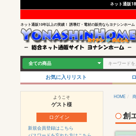
ネット通販1
ネット通販10年以上の実績！ 誘導灯・電材の販売ならヨナシンホーム
お気に入りリスト
HOME
ようこそ
ゲスト
様
創
ログイン
新規会員登録はこちら
パスワードを忘れた方はこちら