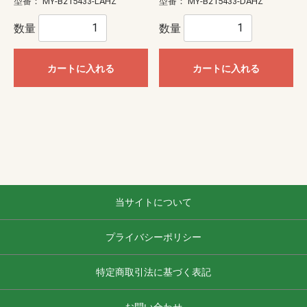
型番：
MY-B215433-LAHZ
型番：
MY-B215433-DAHZ
数量
数量
カートに入れる
カートに入れる
当サイトについて
プライバシーポリシー
特定商取引法に基づく表記