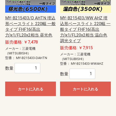
MY-B215433/D AHTN 埋込
MY-B215433/WW AHZ 埋
形ベースライト 220幅 一般
込形ベースライト 220幅 一
タイプ FHF16(高出
般タイプ FHF16(高出
力)x1/FL20x2相当 昼光色
力)x1/FL20x2相当 温白色
調光タイプ
販売価格: ￥7,478
販売価格: ￥7,915
メーカー：三菱電機
（MITSUBISHI）
メーカー：三菱電機
型番：
MY-B215433-DAHTN
（MITSUBISHI）
型番：
MY-B215433-WWAHZ
数量
数量
カートに入れる
カートに入れる