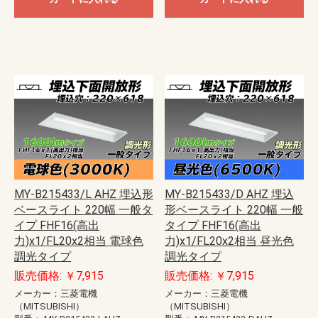
MY-B215433/L AHZ 埋込形
MY-B215433/D AHZ 埋込
ベースライト 220幅 一般タ
形ベースライト 220幅 一般
イプ FHF16(高出
タイプ FHF16(高出
力)x1/FL20x2相当 電球色
力)x1/FL20x2相当 昼光色
調光タイプ
調光タイプ
販売価格: ￥7,915
販売価格: ￥7,915
メーカー：三菱電機
メーカー：三菱電機
（MITSUBISHI）
（MITSUBISHI）