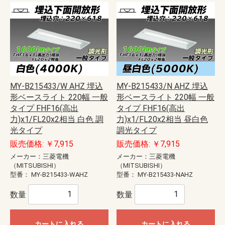
MY-B215433/W AHZ 埋込
MY-B215433/N AHZ 埋込
形ベースライト 220幅 一般
形ベースライト 220幅 一般
タイプ FHF16(高出
タイプ FHF16(高出
力)x1/FL20x2相当 白色 調
力)x1/FL20x2相当 昼白色
光タイプ
調光タイプ
販売価格: ￥7,915
販売価格: ￥7,915
メーカー：三菱電機
メーカー：三菱電機
（MITSUBISHI）
（MITSUBISHI）
型番：
MY-B215433-WAHZ
型番：
MY-B215433-NAHZ
数量
数量
カートに入れる
カートに入れる