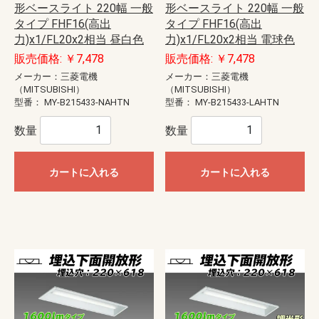
形ベースライト 220幅 一般
形ベースライト 220幅 一般
タイプ FHF16(高出
タイプ FHF16(高出
力)x1/FL20x2相当 昼白色
力)x1/FL20x2相当 電球色
販売価格: ￥7,478
販売価格: ￥7,478
メーカー：三菱電機
メーカー：三菱電機
（MITSUBISHI）
（MITSUBISHI）
型番：
MY-B215433-NAHTN
型番：
MY-B215433-LAHTN
数量
数量
カートに入れる
カートに入れる