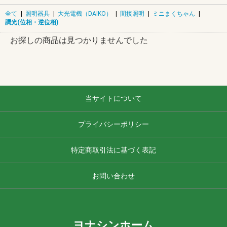
全て
|
照明器具
|
大光電機（DAIKO）
|
間接照明
|
ミニまくちゃん
|
調光(位相・逆位相)
お探しの商品は見つかりませんでした
当サイトについて
プライバシーポリシー
特定商取引法に基づく表記
お問い合わせ
ヨナシンホーム