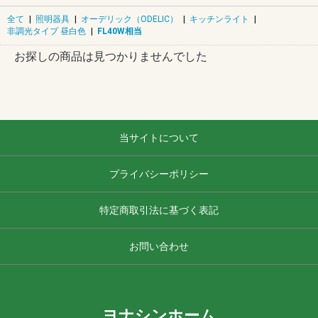
全て
|
照明器具
|
オーデリック（ODELIC）
|
キッチンライト
|
非調光タイプ 昼白色
|
FL40W相当
お探しの商品は見つかりませんでした
当サイトについて
プライバシーポリシー
特定商取引法に基づく表記
お問い合わせ
ヨナシンホーム