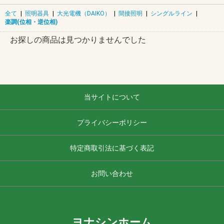
全て
|
照明器具
|
大光電機（DAIKO）
|
間接照明
|
シングルライン
|
楽調(位相・逆位相)
お探しの商品は見つかりませんでした
当サイトについて
プライバシーポリシー
特定商取引法に基づく表記
お問い合わせ
ヨナシンホーム