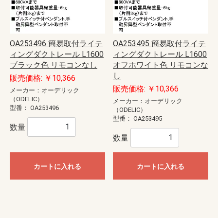
OA253496 簡易取付ライテ
OA253495 簡易取付ライテ
ィングダクトレール L1600
ィングダクトレール L1600
ブラック色 リモコンなし
オフホワイト色 リモコンな
し
販売価格: ￥10,366
販売価格: ￥10,366
メーカー：オーデリック
（ODELIC）
メーカー：オーデリック
型番：
OA253496
（ODELIC）
型番：
OA253495
数量
数量
カートに入れる
カートに入れる