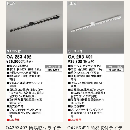
OA253492 簡易取付ライテ
OA253491 簡易取付ライテ