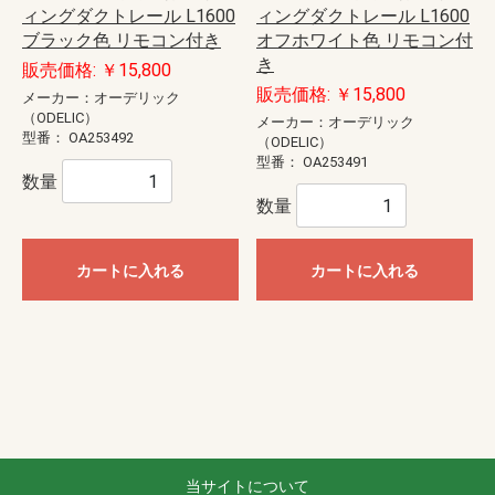
ィングダクトレール L1600
ィングダクトレール L1600
ブラック色 リモコン付き
オフホワイト色 リモコン付
き
販売価格: ￥15,800
販売価格: ￥15,800
メーカー：オーデリック
（ODELIC）
メーカー：オーデリック
型番：
OA253492
（ODELIC）
型番：
OA253491
数量
数量
カートに入れる
カートに入れる
当サイトについて