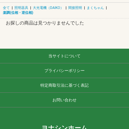
全て
|
照明器具
|
大光電機（DAIKO）
|
間接照明
|
まくちゃん
|
楽調(位相・逆位相)
お探しの商品は見つかりませんでした
当サイトについて
プライバシーポリシー
特定商取引法に基づく表記
お問い合わせ
ヨナシンホーム