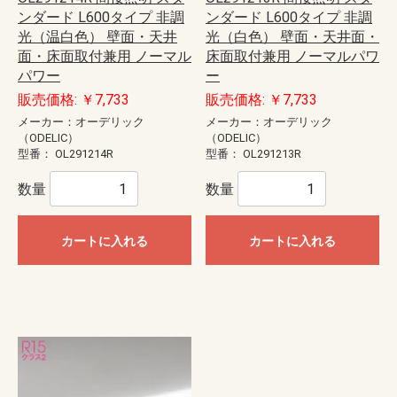
ンダード L600タイプ 非調
ンダード L600タイプ 非調
光（温白色） 壁面・天井
光（白色） 壁面・天井面・
面・床面取付兼用 ノーマル
床面取付兼用 ノーマルパワ
パワー
ー
販売価格: ￥7,733
販売価格: ￥7,733
メーカー：オーデリック
メーカー：オーデリック
（ODELIC）
（ODELIC）
型番：
OL291214R
型番：
OL291213R
数量
数量
カートに入れる
カートに入れる