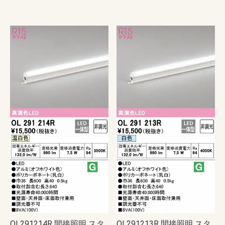
OL291214R 間接照明 スタ
OL291213R 間接照明 スタ