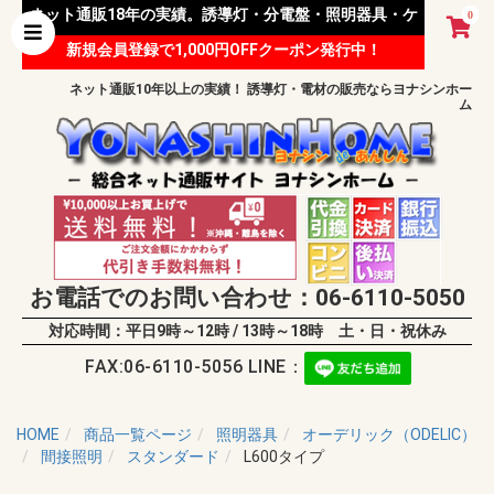
ネット通販18年の実績。誘導灯・分電盤・照明器具・ケ
0
新規会員登録で1,000円OFFクーポン発行中！
ーブル等 様々な資材を取り扱っています。
ネット通販10年以上の実績！ 誘導灯・電材の販売ならヨナシンホー
ム
お電話でのお問い合わせ：06-6110-5050
対応時間：平日9時～12時 / 13時～18時 土・日・祝休み
FAX:06-6110-5056 LINE：
HOME
商品一覧ページ
照明器具
オーデリック（ODELIC）
間接照明
スタンダード
L600タイプ