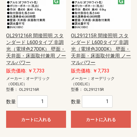
OL291216R 間接照明 スタ
OL291215R 間接照明 スタ
ンダード L600タイプ 非調
ンダード L600タイプ 非調
光（電球色2700K） 壁面・
光（電球色3000K） 壁面・
天井面・床面取付兼用 ノー
天井面・床面取付兼用 ノー
マルパワー
マルパワー
販売価格: ￥7,733
販売価格: ￥7,733
メーカー：オーデリック
メーカー：オーデリック
（ODELIC）
（ODELIC）
型番：
OL291216R
型番：
OL291215R
数量
数量
カートに入れる
カートに入れる