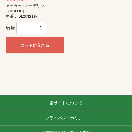
メーカー：オーデリック
（ODELIC）
型番：
OL291212R
数量
カートに入れる
当サイトについて
プライバシーポリシー