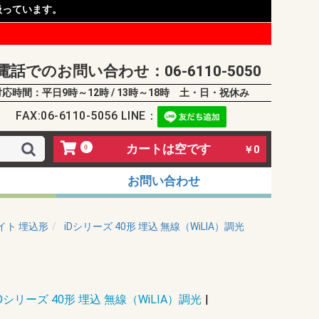
扱っています。
電話でのお問い合わせ：06-6110-5050
対応時間：平日9時～12時 / 13時～18時 土・日・祝休み
FAX:06-6110-5056 LINE：
カートは空です
0
￥0
お問い合わせ
イト 埋込形
iDシリーズ 40形 埋込 無線（WiLIA）調光
iDシリーズ 40形 埋込 無線（WiLIA）調光
|