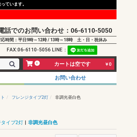
扱っています。
電話でのお問い合わせ：06-6110-5050
対応時間：平日9時～12時 / 13時～18時 土・日・祝休み
FAX:06-6110-5056 LINE：
カートは空です
0
￥0
お問い合わせ
イト
フレンジタイプ2灯
非調光昼白色
タイプ2灯
|
非調光昼白色