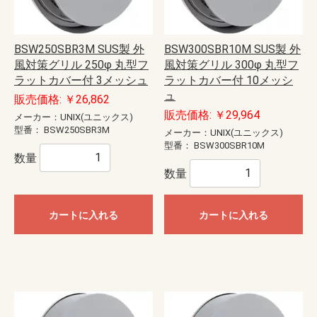
BSW250SBR3M SUS製 外
BSW300SBR10M SUS製 外
風対策グリル 250φ 丸型フ
風対策グリル 300φ 丸型フ
ラットカバー付 3メッシュ
ラットカバー付 10メッシ
ュ
販売価格: ￥26,862
販売価格: ￥29,964
メーカー：UNIX(ユニックス)
型番：
BSW250SBR3M
メーカー：UNIX(ユニックス)
型番：
BSW300SBR10M
数量
数量
カートに入れる
カートに入れる