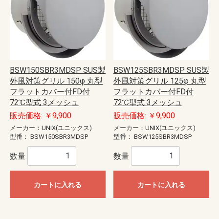
BSW150SBR3MDSP SUS製
BSW125SBR3MDSP SUS製
外風対策グリル 150φ 丸型
外風対策グリル 125φ 丸型
フラットカバー付FD付
フラットカバー付FD付
72℃型式 3メッシュ
72℃型式 3メッシュ
販売価格: ￥9,900
販売価格: ￥9,900
メーカー：UNIX(ユニックス)
メーカー：UNIX(ユニックス)
型番：
BSW150SBR3MDSP
型番：
BSW125SBR3MDSP
数量
数量
カートに入れる
カートに入れる