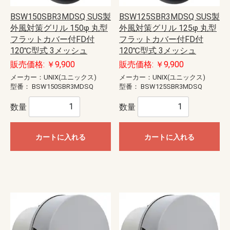
BSW150SBR3MDSQ SUS製
BSW125SBR3MDSQ SUS製
外風対策グリル 150φ 丸型
外風対策グリル 125φ 丸型
フラットカバー付FD付
フラットカバー付FD付
120℃型式 3メッシュ
120℃型式 3メッシュ
販売価格: ￥9,900
販売価格: ￥9,900
メーカー：UNIX(ユニックス)
メーカー：UNIX(ユニックス)
型番：
BSW150SBR3MDSQ
型番：
BSW125SBR3MDSQ
数量
数量
カートに入れる
カートに入れる