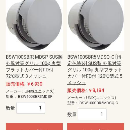
BSW100SBR3MDSP SUS製
BSW100SBR5MDSQ-C [指
外風対策グリル 100φ 丸型
定色塗装] SUS製 外風対策
フラットカバー付FD付
グリル 100φ 丸型フラット
72℃型式 3メッシュ
カバー付FD付 120℃型式 5
メッシュ
販売価格: ￥6,930
販売価格: ￥8,184
メーカー：UNIX(ユニックス)
型番：
BSW100SBR3MDSP
メーカー：UNIX(ユニックス)
型番：
BSW100SBR5MDSQ-C
数量
数量