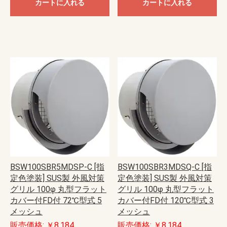
カートに入れる
カートに入れる
BSW100SBR5MDSP-C [指
BSW100SBR3MDSQ-C [指
定色塗装] SUS製 外風対策
定色塗装] SUS製 外風対策
グリル 100φ 丸型フラット
グリル 100φ 丸型フラット
カバー付FD付 72℃型式 5
カバー付FD付 120℃型式 3
メッシュ
メッシュ
販売価格: ￥8,184
販売価格: ￥8,184