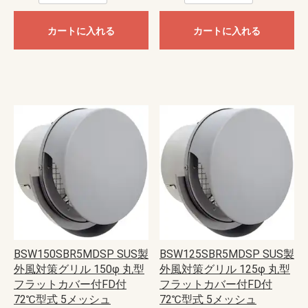
カートに入れる
カートに入れる
BSW150SBR5MDSP SUS製
BSW125SBR5MDSP SUS製
外風対策グリル 150φ 丸型
外風対策グリル 125φ 丸型
フラットカバー付FD付
フラットカバー付FD付
72℃型式 5メッシュ
72℃型式 5メッシュ