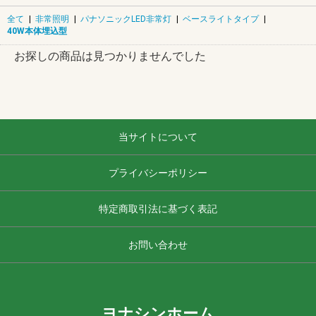
全て
|
非常照明
|
パナソニックLED非常灯
|
ベースライトタイプ
|
40W本体埋込型
お探しの商品は見つかりませんでした
当サイトについて
プライバシーポリシー
特定商取引法に基づく表記
お問い合わせ
ヨナシンホーム