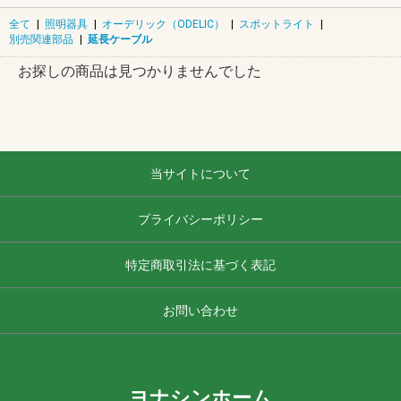
全て
|
照明器具
|
オーデリック（ODELIC）
|
スポットライト
|
別売関連部品
|
延長ケーブル
お探しの商品は見つかりませんでした
当サイトについて
プライバシーポリシー
特定商取引法に基づく表記
お問い合わせ
ヨナシンホーム