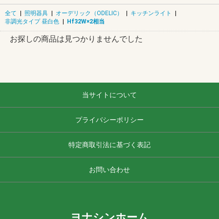
全て
|
照明器具
|
オーデリック（ODELIC）
|
キッチンライト
|
非調光タイプ 昼白色
|
Hf32W×2相当
お探しの商品は見つかりませんでした
当サイトについて
プライバシーポリシー
特定商取引法に基づく表記
お問い合わせ
ヨナシンホーム