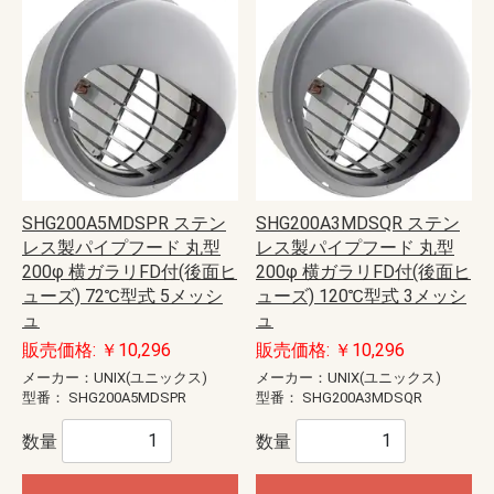
SHG200A5MDSPR ステン
SHG200A3MDSQR ステン
レス製パイプフード 丸型
レス製パイプフード 丸型
200φ 横ガラリFD付(後面ヒ
200φ 横ガラリFD付(後面ヒ
ューズ) 72℃型式 5メッシ
ューズ) 120℃型式 3メッシ
ュ
ュ
販売価格: ￥10,296
販売価格: ￥10,296
メーカー：UNIX(ユニックス)
メーカー：UNIX(ユニックス)
型番：
SHG200A5MDSPR
型番：
SHG200A3MDSQR
数量
数量