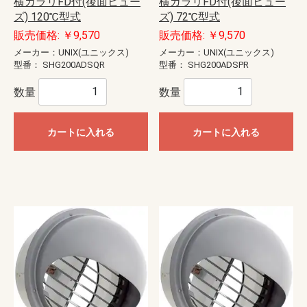
横ガラリFD付(後面ヒュー
横ガラリFD付(後面ヒュー
ズ) 120℃型式
ズ) 72℃型式
販売価格: ￥9,570
販売価格: ￥9,570
メーカー：UNIX(ユニックス)
メーカー：UNIX(ユニックス)
型番：
SHG200ADSQR
型番：
SHG200ADSPR
数量
数量
カートに入れる
カートに入れる