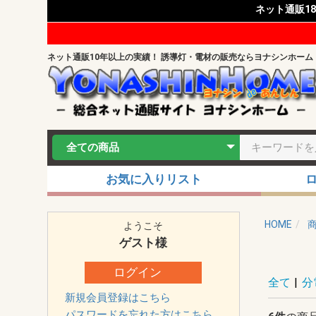
ネット通販1
ネット通販10年以上の実績！ 誘導灯・電材の販売ならヨナシンホーム
お気に入りリスト
HOME
ようこそ
ゲスト
様
ログイン
全て
|
分
新規会員登録はこちら
パスワードを忘れた方はこちら