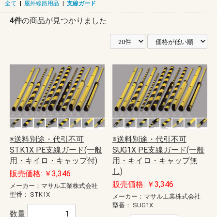
全て
|
屋外線路用品
|
支線ガード
4件
の商品が見つかりました
※送料別途・代引不可
※送料別途・代引不可
STK1X PE支線ガード(一般
SUG1X PE支線ガード(一般
用・キイロ・キャップ付)
用・キイロ・キャップ無
し)
販売価格: ￥3,346
販売価格: ￥3,346
メーカー：マサル工業株式会社
型番：
STK1X
メーカー：マサル工業株式会社
型番：
SUG1X
数量