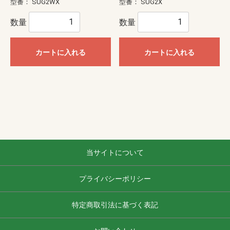
型番：
SUG2WX
型番：
SUG2X
数量
数量
カートに入れる
カートに入れる
当サイトについて
プライバシーポリシー
特定商取引法に基づく表記