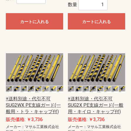
数量
カートに入れる
カートに入れる
※送料別途・代引不可
※送料別途・代引不可
SUG2WX PE支線ガード(一
SUG2X PE支線ガード(一般
般用・トラ・キャップ付)
用・キイロ・キャップ付)
販売価格: ￥3,736
販売価格: ￥3,736
メーカー：マサル工業株式会社
メーカー：マサル工業株式会社