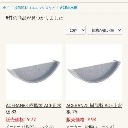
全て
|
換気部材（ユニックスなど
|
ACE止水板
5件
の商品が見つかりました
ACEBAN83 樹脂製 ACE止水
ACEBAN75 樹脂製 ACE止水
板 83
板 75
販売価格: ￥77
販売価格: ￥94
メーカー：UNIX(ユニックス)
メーカー：UNIX(ユニックス)