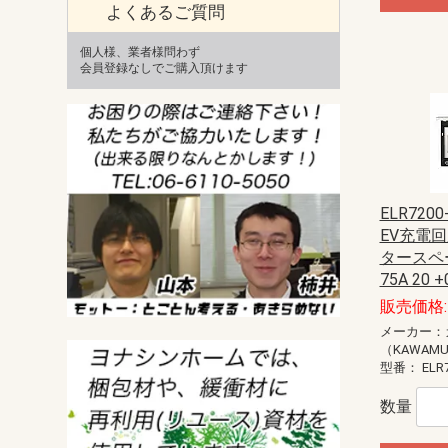
よくあるご質問
個人様、業者様問わず
会員登録なしでご購入頂けます
ELR720
EV充電回
タースペー
75A 20 +
販売価格: 
メーカー：
（KAWAM
型番：
ELR
数量