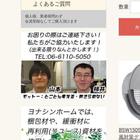
よくあるご質問
数量
個人様、業者様問わず
会員登録なしでご購入頂けます
カ
BSW150
風対策グリ