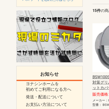
15件
の商
お知らせ
BSW100
対策グリル
ヨナシンホームを
ットカバ
初めてご利用になる方へ
販売価格: 
発送・配送について
メーカー：U
お支払い方法について
型番：
BSW