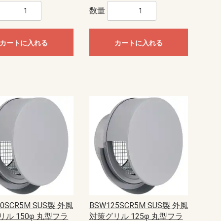
数量
カートに入れる
カートに入れる
50SCR5M SUS製 外風
BSW125SCR5M SUS製 外風
ル 150φ 丸型フラ
対策グリル 125φ 丸型フラ