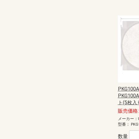
PKG100A
PKG10
ト(5枚入
販売価格: 
メーカー：U
型番：
PKG
数量