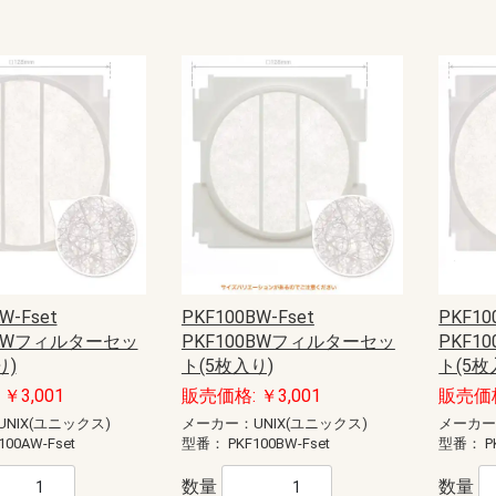
W-Fset
PKF100BW-Fset
PKF10
0AWフィルターセッ
PKF100BWフィルターセッ
PKF1
り)
ト(5枚入り)
ト(5枚
￥3,001
販売価格: ￥3,001
販売価格
NIX(ユニックス)
メーカー：UNIX(ユニックス)
メーカー
100AW-Fset
型番：
PKF100BW-Fset
型番：
P
数量
数量