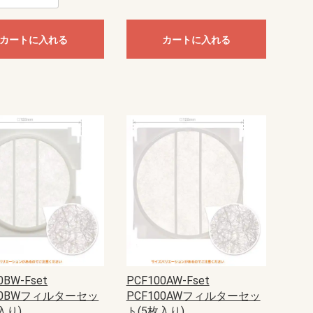
カートに入れる
カートに入れる
0BW-Fset
PCF100AW-Fset
00BWフィルターセッ
PCF100AWフィルターセッ
入り)
ト(5枚入り)