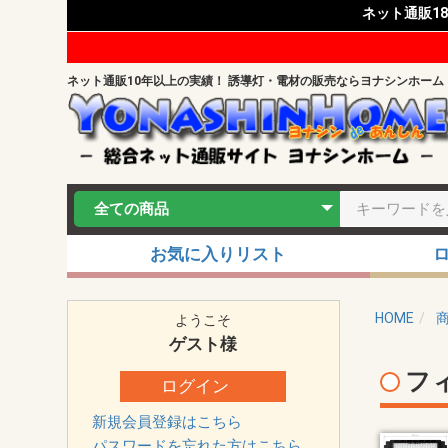
ネット通販1
ネット通販10年以上の実績！ 誘導灯・電材の販売ならヨナシンホーム
お気に入りリスト
HOME
ようこそ
ゲスト
様
フ
ログイン
新規会員登録はこちら
パスワードを忘れた方はこちら