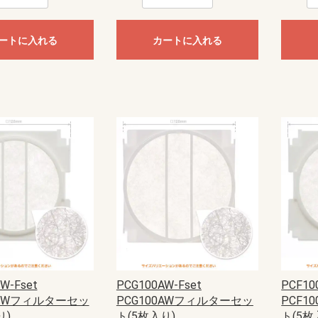
ートに入れる
カートに入れる
W-Fset
PCG100AW-Fset
PCF10
0BWフィルターセッ
PCG100AWフィルターセッ
PCF1
り)
ト(5枚入り)
ト(5枚