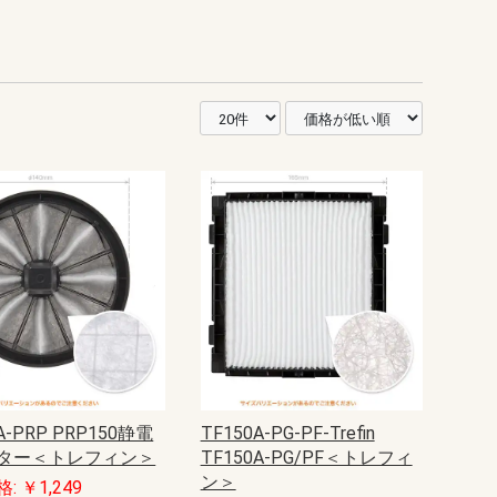
A-PRP PRP150静電
TF150A-PG-PF-Trefin
ター＜トレフィン＞
TF150A-PG/PF＜トレフィ
ン＞
: ￥1,249