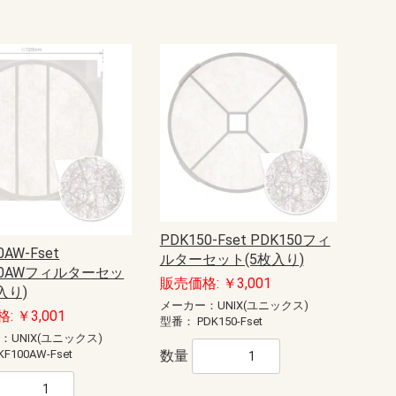
PDK150-Fset PDK150フィ
0AW-Fset
ルターセット(5枚入り)
00AWフィルターセッ
販売価格: ￥3,001
入り)
メーカー：UNIX(ユニックス)
: ￥3,001
型番：
PDK150-Fset
：UNIX(ユニックス)
数量
KF100AW-Fset