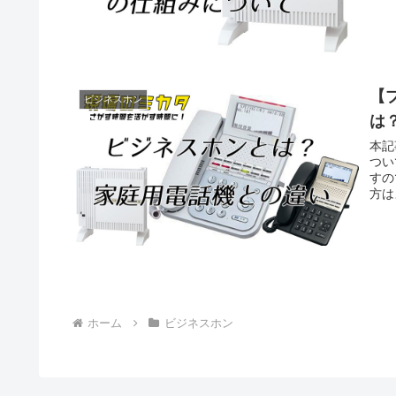
【
ビジネスホン
は
本記
つい
すの
方は
ホーム
ビジネスホン