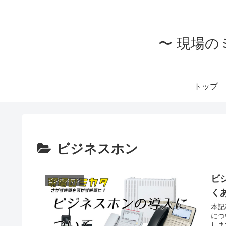
〜 現場の
トップ
ビジネスホン
ビ
ビジネスホン
く
本記
につ
しま