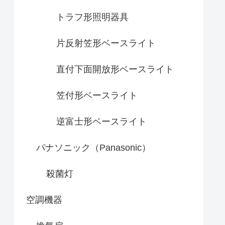
トラフ形照明器具
片反射笠形ベースライト
直付下面開放形ベースライト
笠付形ベースライト
逆富士形ベースライト
パナソニック（Panasonic）
殺菌灯
空調機器