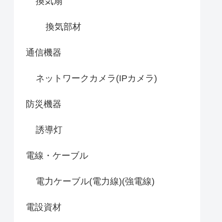
換気扇
換気部材
通信機器
ネットワークカメラ(IPカメラ)
防災機器
誘導灯
電線・ケーブル
電力ケーブル(電力線)(強電線)
電設資材