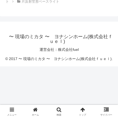
ト
片反射笠形ベースライト
〜 現場のミカタ 〜 ヨナシンホーム(株式会社ｆ
ｕｅｌ)
運営会社：株式会社fuel
© 2017 〜 現場のミカタ 〜 ヨナシンホーム(株式会社ｆｕｅｌ).
メニュー
ホーム
検索
トップ
サイドバー