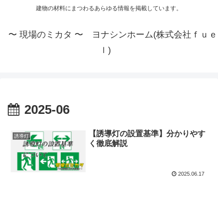
建物の材料にまつわるあらゆる情報を掲載しています。
〜 現場のミカタ 〜 ヨナシンホーム(株式会社ｆｕｅ
ｌ)
2025-06
【誘導灯の設置基準】分かりやす
誘導灯
く徹底解説
2025.06.17