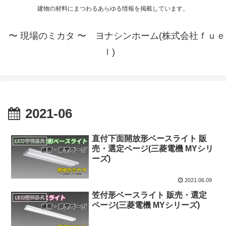
建物の材料にまつわるあらゆる情報を掲載しています。
〜 現場のミカタ 〜 ヨナシンホーム(株式会社ｆｕｅ
ｌ)
2021-06
直付下面開放形ベースライト 販
LED照明器具
売・選定ページ(三菱電機 MYシリ
ーズ)
2021.06.09
笠付形ベースライト 販売・選定
LED照明器具
ページ(三菱電機 MYシリーズ)