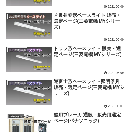
2021.06.09
片反射笠形ベースライト 販売・
LED照明器具
選定ページ(三菱電機 MYシリー
ズ)
2021.06.09
トラフ形ベースライト 販売・選
LED照明器具
定ページ(三菱電機 MYシリーズ)
2021.06.09
逆富士形ベースライト照明器具
LED照明器具
販売・選定ページ(三菱電機 MYシ
リーズ)
2021.06.07
盤用ブレーカ 通販・販売用選定
panasonic
ページ(パナソニック)